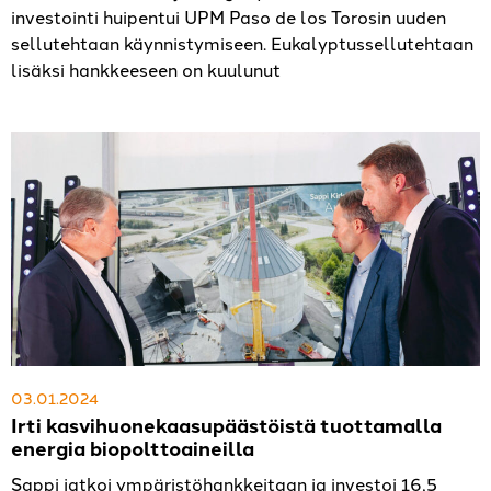
investointi huipentui UPM Paso de los Torosin uuden
sellutehtaan käynnistymiseen. Eukalyptussellutehtaan
lisäksi hankkeeseen on kuulunut
03.01.2024
Irti kasvihuonekaasupäästöistä tuottamalla
energia biopolttoaineilla
Sappi jatkoi ympäristöhankkeitaan ja investoi 16,5