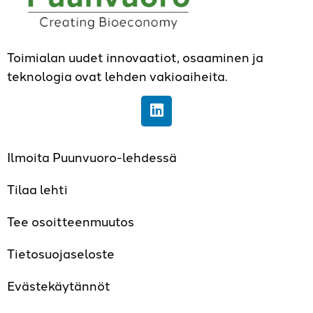
Toimialan uudet innovaatiot, osaaminen ja
teknologia ovat lehden vakioaiheita.
Ilmoita Puunvuoro-lehdessä
Tilaa lehti
Tee osoitteenmuutos
Tietosuojaseloste
Evästekäytännöt