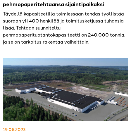
pehmopaperitehtaansa sijaintipaikaksi
Täydellä kapasiteetilla toimiessaan tehdas työllistää
suoraan yli 400 henkilöä ja toimitusketjussa tuhansia
lisää. Tehtaan suunniteltu
pehmopaperituotantokapasiteetti on 240.000 tonnia,
ja se on tarkoitus rakentaa vaiheittain.
19.06.2023