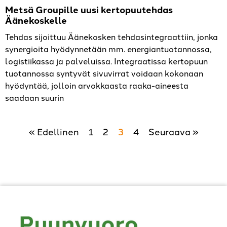
Metsä Groupille uusi kertopuutehdas
Äänekoskelle
Tehdas sijoittuu Äänekosken tehdasintegraattiin, jonka
synergioita hyödynnetään mm. energiantuotannossa,
logistiikassa ja palveluissa. Integraatissa kertopuun
tuotannossa syntyvät sivuvirrat voidaan kokonaan
hyödyntää, jolloin arvokkaasta raaka-aineesta
saadaan suurin
« Edellinen
1
2
3
4
Seuraava »