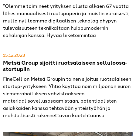
”Olemme toimineet yrityksen alusta alkaen 67 vuotta
lähes manuaalisesti ruutupaperin ja muistin varaisesti,
mutta nyt teemme digitaalisen teknologiahypyn
tulevaisuuteen tekniikaltaan huippumodernin
sahalinjan kanssa. Hyvää liiketoimintaa
15.12.2023
Metsä Group sijoitti ruotsalaiseen selluloosa-
startupiin
FineCell on Metsä Groupin toinen sijoitus ruotsalaiseen
startup-yritykseen. Yhtiö käyttää noin miljoonan euron
siemenrahoituksen vahvistaakseen
materiaalisovellusosaamistaan, potentiaalisten
asiakkaiden kanssa tehtävään yhteistyöhön ja
mahdollisesti rakennettavan koetehtaansa