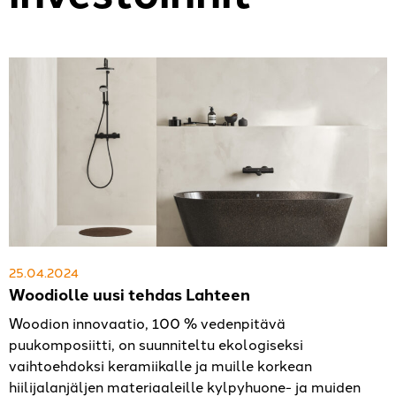
25.04.2024
Woodiolle uusi tehdas Lahteen
Woodion innovaatio, 100 % vedenpitävä
puukomposiitti, on suunniteltu ekologiseksi
vaihtoehdoksi keramiikalle ja muille korkean
hiilijalanjäljen materiaaleille kylpyhuone- ja muiden