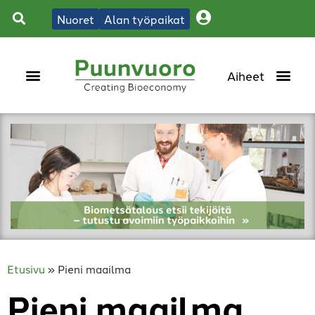
Nuoret
Alan työpaikat
Etusivu
»
Pieni maailma
Pieni maailma