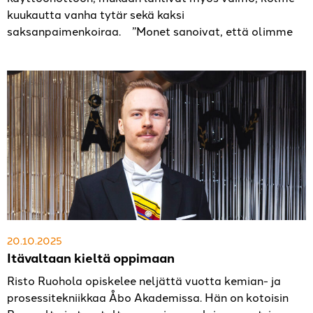
kuukautta vanha tytär sekä kaksi
saksanpaimenkoiraa. ”Monet sanoivat, että olimme
20.10.2025
Itävaltaan kieltä oppimaan
Risto Ruohola opiskelee neljättä vuotta kemian- ja
prosessitekniikkaa Åbo Akademissa. Hän on kotoisin