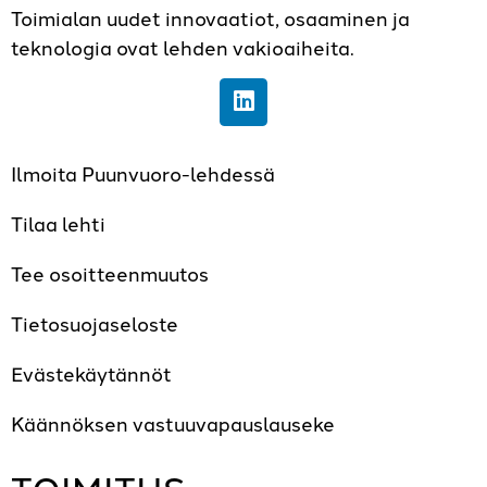
Toimialan uudet innovaatiot, osaaminen ja
teknologia ovat lehden vakioaiheita.
Ilmoita Puunvuoro-lehdessä
Tilaa lehti
Tee osoitteenmuutos
Tietosuojaseloste
Evästekäytännöt
Käännöksen vastuuvapauslauseke
TOIMITUS