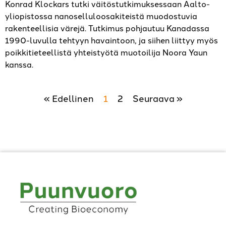
Konrad Klockars tutki väitöstutkimuksessaan Aalto-
yliopistossa nanoselluloosakiteistä muodostuvia
rakenteellisia värejä. Tutkimus pohjautuu Kanadassa
1990-luvulla tehtyyn havaintoon, ja siihen liittyy myös
poikkitieteellistä yhteistyötä muotoilija Noora Yaun
kanssa.
« Edellinen
1
2
Seuraava »