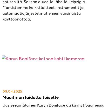
entisen Itä-Saksan alueella lähellä Leipzigia.
”Tarkistamme kaikki laitteet, instrumentit ja
automaatiojärjestelmät ennen varsinaista
käyttöönottoa,
09.04.2025
Maailman laidalta toiselle
Uusiseelantilainen Karyn Boniface oli käynyt Suomessa