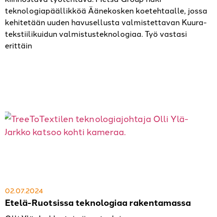
teknologiapäällikköä Äänekosken koetehtaalle, jossa
kehitetään uuden havusellusta valmistettavan Kuura-
tekstiilikuidun valmistusteknologiaa. Työ vastasi
erittäin
02.07.2024
Etelä-Ruotsissa teknologiaa rakentamassa