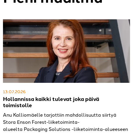
13.07.2026
Hollannissa kaikki tulevat joka päivä
toimistolle
Anu Kalliomäelle tarjottiin mahdollisuutta siirtyä
Stora Enson Forest-liiketoiminta-
alueelta Packaging Solutions -liiketoiminta-alueeseen