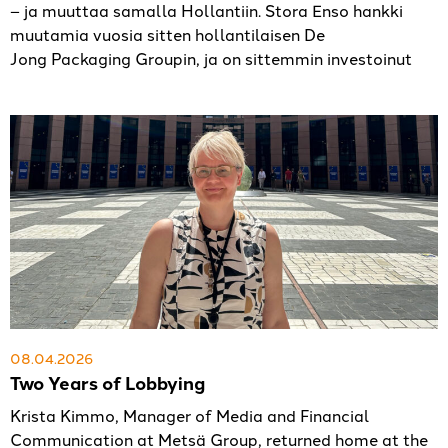
– ja muuttaa samalla Hollantiin. Stora Enso hankki
muutamia vuosia sitten hollantilaisen De
Jong Packaging Groupin, ja on sittemmin investoinut
08.04.2026
Two Years of Lobbying
Krista Kimmo, Manager of Media and Financial
Communication at Metsä Group, returned home at the