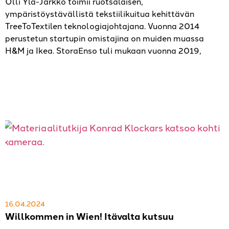
Olli Ylä-Jarkko toimii ruotsalaisen,
ympäristöystävällistä tekstiilikuitua kehittävän
TreeToTextilen teknologiajohtajana. Vuonna 2014
perustetun startupin omistajina on muiden muassa
H&M ja Ikea. StoraEnso tuli mukaan vuonna 2019,
16.04.2024
Willkommen in Wien! Itävalta kutsuu