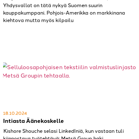
Yhdysvallat on tätä nykyä Suomen suurin
kauppakumppani. Pohjois-Amerikka on markkinana
kiehtova mutta myös kilpailu
18.10.2024
Intiasta Äänekoskelle
Kishore Shouche selasi LinkedIniä, kun vastaan tuli
kiinnostava työtehtävä: Metsä Group haki