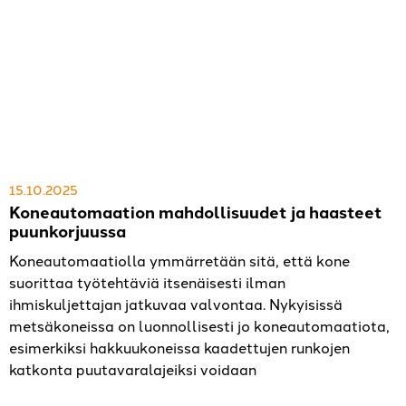
15.10.2025
Koneautomaation mahdollisuudet ja haasteet
puunkorjuussa
Koneautomaatiolla ymmärretään sitä, että kone
suorittaa työtehtäviä itsenäisesti ilman
ihmiskuljettajan jatkuvaa valvontaa. Nykyisissä
metsäkoneissa on luonnollisesti jo koneautomaatiota,
esimerkiksi hakkuukoneissa kaadettujen runkojen
katkonta puutavaralajeiksi voidaan