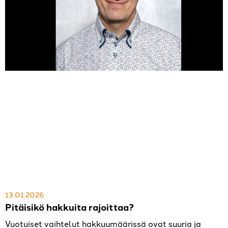
13.01.2026
Pitäisikö hakkuita rajoittaa?
Vuotuiset vaihtelut hakkuumäärissä ovat suuria ja