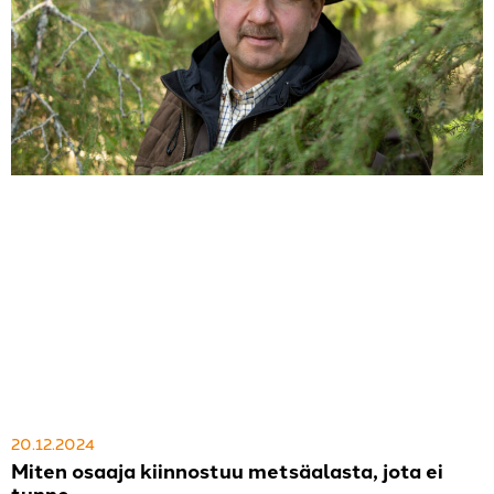
20.12.2024
Miten osaaja kiinnostuu metsäalasta, jota ei
tunne