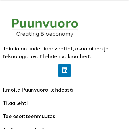
Toimialan uudet innovaatiot, osaaminen ja
teknologia ovat lehden vakioaiheita.
Ilmoita Puunvuoro-lehdessä
Tilaa lehti
Tee osoitteenmuutos
Tietosuojaseloste