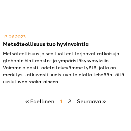
13.06.2023
Metsäteollisuus tuo hyvinvointia
Metsäteollisuus ja sen tuotteet tarjoavat ratkaisuja
globaaleihin ilmasto- ja ympäristökysymyksiin.
Voimme aidosti todeta tekevämme työtä, jolla on
merkitys. Jatkuvasti uudistuvalla alalla tehdään töitä
uusiutuvan raaka-aineen
« Edellinen
1
2
Seuraava »