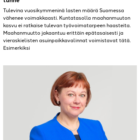
Tulevina vuosikymmeninä lasten määrä Suomessa
vähenee voimakkaasti. Kuntatasolla maahanmuuton
kasvu ei ratkaise tulevan työvoimatarpeen haasteita.
Maahanmuutto jakaantuu erittäin epätasaisesti ja
vieraskielisten asuinpaikkavalinnat voimistavat tätä.
Esimerkiksi