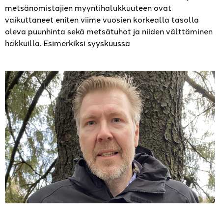
metsänomistajien myyntihalukkuuteen ovat
vaikuttaneet eniten viime vuosien korkealla tasolla
oleva puunhinta sekä metsätuhot ja niiden välttäminen
hakkuilla. Esimerkiksi syyskuussa