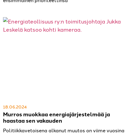
ensimmäinen prioriteettinsa
18.06.2024
Murros muokkaa energiajärjestelmää ja
haastaa sen vakauden
Politiikkavetoisena alkanut muutos on viime vuosina