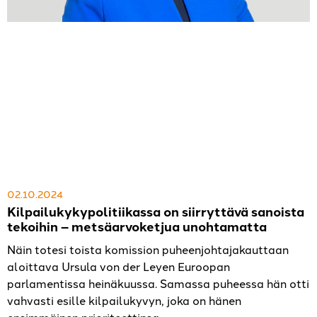
02.10.2024
Kilpailukykypolitiikassa on siirryttävä sanoista
tekoihin – metsäarvoketjua unohtamatta
Näin totesi toista komission puheenjohtajakauttaan
aloittava Ursula von der Leyen Euroopan
parlamentissa heinäkuussa. Samassa puheessa hän otti
vahvasti esille kilpailukyvyn, joka on hänen