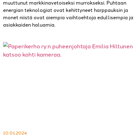
muuttunut markkinavetoiseksi murrokseksi. Puhtaan
energian teknologiat ovat kehittyneet harppauksin ja
monet niistä ovat aiempia vaihtoehtoja edullisempia ja
asiakkaiden haluamia.
10.01.2024