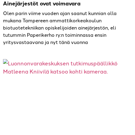
Ainejärjestöt ovat voimavara
Olen parin viime vuoden ajan saanut kunnian olla
mukana Tampereen ammattikorkeakoulun
biotuotetekniikan opiskelijoiden ainejärjestön, eli
tutummin Paperikerho ry:n toiminnassa ensin
yritysvastaavana ja nyt tänä vuonna