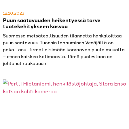
12.10.2023
Puun saatavuuden heikentyessä tarve
tuotekehitykseen kasvaa
Suomessa metsäteollisuuden tilannetta hankaloittaa
puun saatavuus. Tuonnin loppuminen Venäjältä on
pakottanut firmat etsimään korvaavaa puuta muualta
– ennen kaikkea kotimaasta. Tämä puolestaan on
johtanut raakapuun