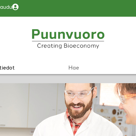
jaudu
tiedot