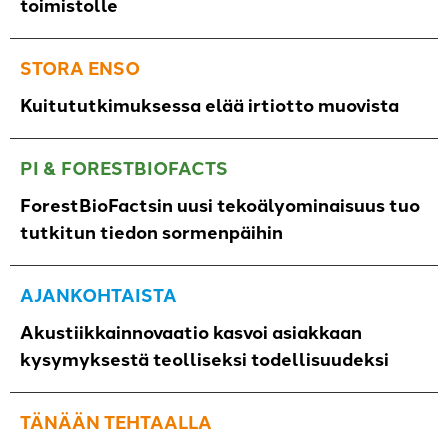
toimistolle
STORA ENSO
Kuitututkimuksessa elää irtiotto muovista
PI & FORESTBIOFACTS
ForestBioFactsin uusi tekoälyominaisuus tuo
tutkitun tiedon sormenpäihin
AJANKOHTAISTA
Akustiikkainnovaatio kasvoi asiakkaan
kysymyksestä teolliseksi todellisuudeksi
TÄNÄÄN TEHTAALLA