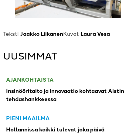
Jaakko Liikanen
Laura Vesa
UUSIMMAT
AJANKOHTAISTA
Insinööritaito ja innovaatio kohtaavat Aistin
tehdashankkeessa
PIENI MAAILMA
Hollannissa kaikki tulevat joka päivä