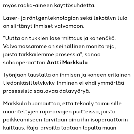
myös raaka-aineen käyttösuhdetta.
Laser- ja röntgenteknologian sekä tekoälyn tulo
on siirtänyt ihmiset valvomoon.
”Uutta on tukkien lasermittaus ja konenäkö.
Valvomossamme on seinällinen monitoreja,
joista tarkkailemme prosessia”, sanoo
sahaoperaattori
Antti Markkula
.
Työnjaon taustalla on ihmisen ja koneen erilainen
tiedonkäsittelykyky. Ihminen ei ehdi ymmärtää
prosessista saatavaa datavyöryä.
Markkula huomauttaa, että tekoäly toimii sille
määriteltyjen raja-arvo­jen puitteissa, joista
poikkeamiseen tarvitaan aina ihmisoperaattorin
kuittaus. Raja-arvoilla taataan lopulta muun