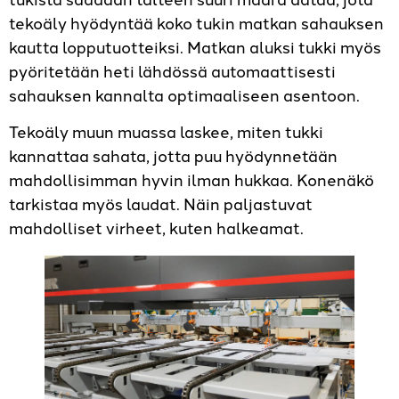
tekoäly hyödyntää koko tukin matkan sahauksen
kautta lopputuotteiksi. Matkan aluksi tukki myös
pyöritetään heti lähdössä automaattisesti
sahauksen kannalta optimaaliseen asentoon.
Tekoäly muun muassa laskee, miten tukki
kannattaa sahata, jotta puu hyödynnetään
mahdollisimman hyvin ilman hukkaa. Konenäkö
tarkistaa myös laudat. Näin paljastuvat
mahdolliset virheet, kuten halkeamat.