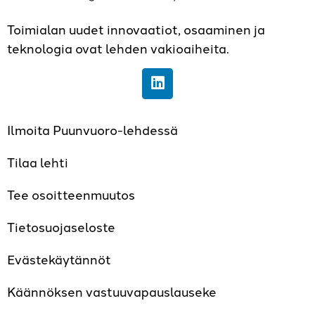
Toimialan uudet innovaatiot, osaaminen ja
teknologia ovat lehden vakioaiheita.
Ilmoita Puunvuoro-lehdessä
Tilaa lehti
Tee osoitteenmuutos
Tietosuojaseloste
Evästekäytännöt
Käännöksen vastuuvapauslauseke