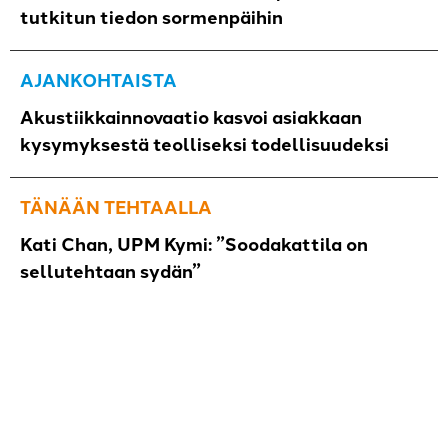
tutkitun tiedon sormenpäihin
AJANKOHTAISTA
Akustiikkainnovaatio kasvoi asiakkaan
kysymyksestä teolliseksi todellisuudeksi
TÄNÄÄN TEHTAALLA
Kati Chan, UPM Kymi: ”Soodakattila on
sellutehtaan sydän”