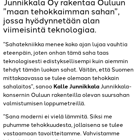
Junnikkala Oy rakentaa Ouluun
”maan tehokkaimman sahan”,
jossa hyödynnetään alan
viimeisintä teknologiaa.
”Sahatekniikka menee koko ajan lujaa vauhtia
eteenpäin, joten onhan tämä saha taas
teknologisesti edistyksellisempi kuin aiemmin
tehdyt tämän luokan sahat. Väitän, että Suomen
mittakaavassa se tulee olemaan tehokkain
sahalaitos”, sanoo
Kalle Junnikkala
Junnikkala-
konsernin Ouluun rakenteilla olevan suursahan
valmistumisen loppumetreillä.
”Sana moderni ei vielä lämmitä. Siksi me
puhumme tehokkuudesta, jollaisena se tulee
vastaamaan tavoitteitamme. Vahvistamme