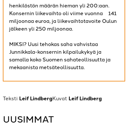
henkilöstön määrän hieman yli 200:aan.
Konsernin liikevaihto oli viime vuonna 141
miljoonaa euroa, ja liikevaihtotavoite Oulun
jälkeen yli 250 miljoonaa.
MIKSI? Uusi tehokas saha vahvistaa
Junnikkala-konsernin kilpailukykyä ja
samalla koko Suomen sahateollisuutta ja
mekaanista metsäteollisuutta.
Leif Lindberg
Leif Lindberg
UUSIMMAT