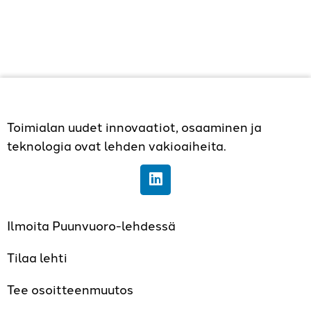
Toimialan uudet innovaatiot, osaaminen ja
teknologia ovat lehden vakioaiheita.
Ilmoita Puunvuoro-lehdessä
Tilaa lehti
Tee osoitteenmuutos