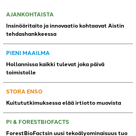
AJANKOHTAISTA
Insinööritaito ja innovaatio kohtaavat Aistin
tehdashankkeessa
PIENI MAAILMA
Hollannissa kaikki tulevat joka päivä
toimistolle
STORA ENSO
Kuitututkimuksessa elää irtiotto muovista
PI & FORESTBIOFACTS
ForestBioFactsin uusi tekoälyominaisuus tuo