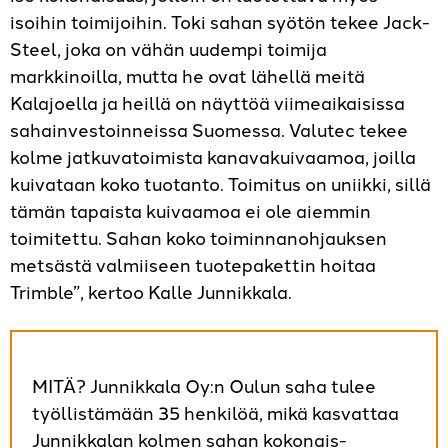
isoihin toimijoihin. Toki sahan syötön tekee Jack-
Steel, joka on vähän uudempi toimija
markkinoilla, mutta he ovat lähellä meitä
Kalajoella ja heillä on näyttöä viimeaikaisissa
sahainvestoinneissa Suomessa. Valutec tekee
kolme jatkuvatoimista kanavakuivaamoa, joilla
kuivataan koko tuotanto. Toimitus on uniikki, sillä
tämän tapaista kuivaamoa ei ole aiemmin
toimitettu. Sahan koko toiminnanohjauksen
metsästä valmiiseen tuotepakettin hoitaa
Trimble”, kertoo Kalle Junnikkala.
MITÄ? Junnikkala Oy:n Oulun saha tulee
työllistämään 35 henkilöä, mikä kasvattaa
Junnikkalan kolmen sahan kokonais-