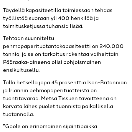
Täydellä kapasiteetilla toimiessaan tehdas
työllistää suoraan yli 400 henkilöä ja
toimitusketjussa tuhansia lisää.
Tehtaan suunniteltu
pehmopaperituotantokapasiteetti on 240.000
tonnia, ja se on tarkoitus rakentaa vaiheittain.
Pääraaka-aineena olisi pohjoismainen
ensikuitusellu.
Tällä hetkellä jopa 45 prosenttia Ison-Britannian
ja Irlannin pehmopaperituotteista on
tuontitavaraa. Metsä Tissuen tavoitteena on
korvata lähes puolet tuonnista paikallisella
tuotannolla.
”Goole on erinomainen sijaintipaikka