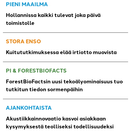
PIENI MAAILMA
Hollannissa kaikki tulevat joka päivä
toimistolle
STORA ENSO
Kuitututkimuksessa elää irtiotto muovista
PI & FORESTBIOFACTS
ForestBioFactsin uusi tekoälyominaisuus tuo
tutkitun tiedon sormenpäihin
AJANKOHTAISTA
Akustiikkainnovaatio kasvoi asiakkaan
kysymyksestä teolliseksi todellisuudeksi