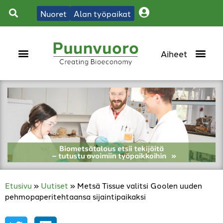
Nuoret
Alan työpaikat
Etusivu
»
Uutiset
»
Metsä Tissue valitsi Goolen uuden
pehmopaperitehtaansa sijaintipaikaksi