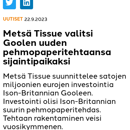
UUTISET
22.9.2023
Metsä Tissue valitsi
Goolen uuden
pehmopaperitehtaansa
sijaintipaikaksi
Metsä Tissue suunnittelee satojen
miljoonien eurojen investointia
Ison-Britannian Gooleen.
Investointi olisi Ison-Britannian
suurin pehmopaperitehdas.
Tehtaan rakentaminen veisi
vuosikymmenen.