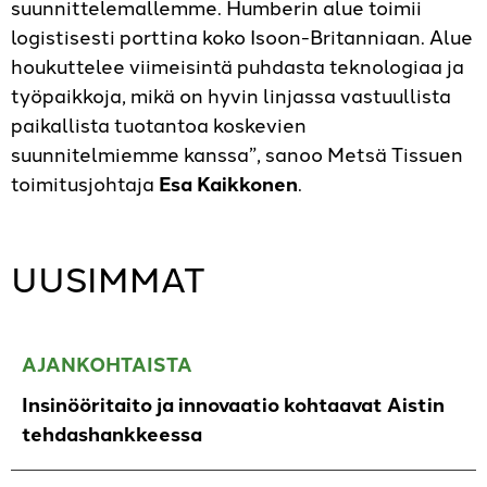
suunnittelemallemme. Humberin alue toimii
logistisesti porttina koko Isoon-Britanniaan. Alue
houkuttelee viimeisintä puhdasta teknologiaa ja
työpaikkoja, mikä on hyvin linjassa vastuullista
paikallista tuotantoa koskevien
suunnitelmiemme kanssa”, sanoo Metsä Tissuen
toimitusjohtaja
Esa Kaikkonen
.
UUSIMMAT
AJANKOHTAISTA
Insinööritaito ja innovaatio kohtaavat Aistin
tehdashankkeessa