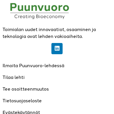
Toimialan uudet innovaatiot, osaaminen ja
teknologia ovat lehden vakioaiheita.
Ilmoita Puunvuoro-lehdessä
Tilaa lehti
Tee osoitteenmuutos
Tietosuojaseloste
Evästekäytännöt