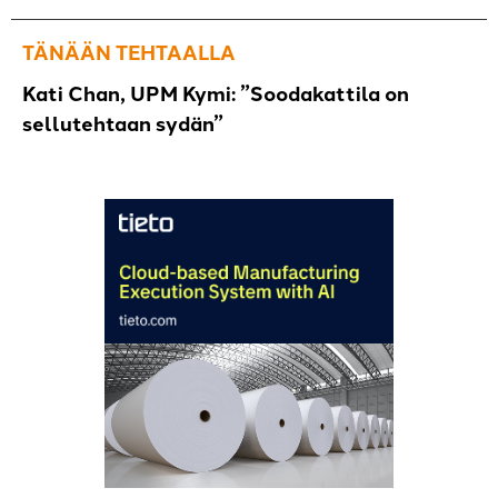
TÄNÄÄN TEHTAALLA
Kati Chan, UPM Kymi: ”Soodakattila on
sellutehtaan sydän”