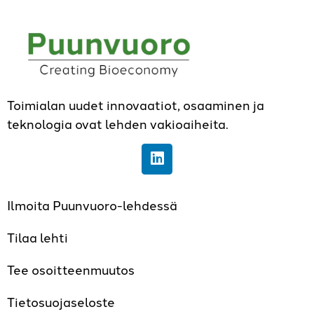
Toimialan uudet innovaatiot, osaaminen ja
teknologia ovat lehden vakioaiheita.
Ilmoita Puunvuoro-lehdessä
Tilaa lehti
Tee osoitteenmuutos
Tietosuojaseloste