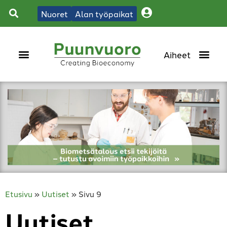
Nuoret
Alan työpaikat
Etusivu
»
Uutiset
»
Sivu 9
Uutiset