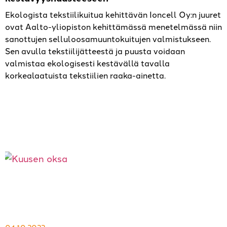
Ekologista tekstiilikuitua kehittävän Ioncell Oy:n juuret
ovat Aalto-yliopiston kehittämässä menetelmässä niin
sanottujen selluloosamuuntokuitujen valmistukseen.
Sen avulla tekstiilijätteestä ja puusta voidaan
valmistaa ekologisesti kestävällä tavalla
korkealaatuista tekstiilien raaka-ainetta.