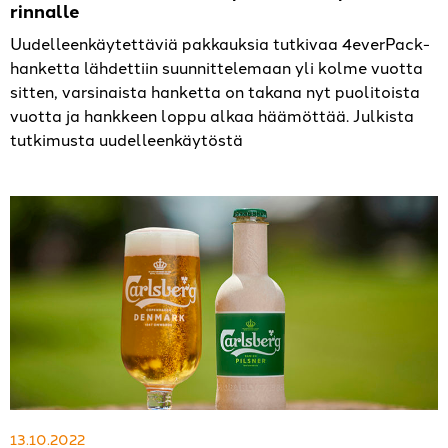
rinnalle
Uudelleenkäytettäviä pakkauksia tutkivaa 4everPack-
hanketta lähdettiin suunnittelemaan yli kolme vuotta
sitten, varsinaista hanketta on takana nyt puolitoista
vuotta ja hankkeen loppu alkaa häämöttää. Julkista
tutkimusta uudelleenkäytöstä
13.10.2022