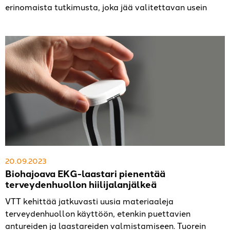
erinomaista tutkimusta, joka jää valitettavan usein
20.09.2023
Biohajoava EKG-laastari pienentää
terveydenhuollon hiilijalanjälkeä
VTT kehittää jatkuvasti uusia materiaaleja
terveydenhuollon käyttöön, etenkin puettavien
antureiden ja laastareiden valmistamiseen. Tuorein