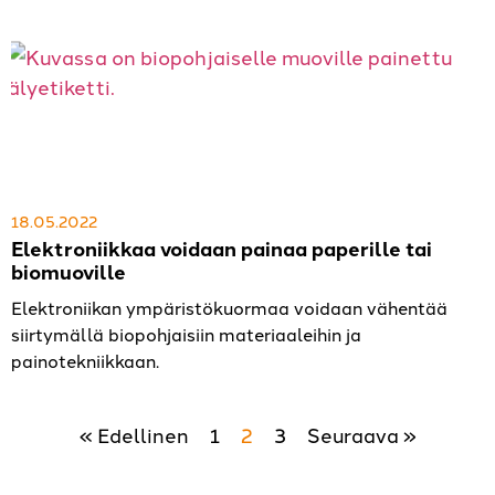
18.05.2022
Elektroniikkaa voidaan painaa paperille tai
biomuoville
Elektroniikan ympäristökuormaa voidaan vähentää
siirtymällä biopohjaisiin materiaaleihin ja
painotekniikkaan.
« Edellinen
1
2
3
Seuraava »