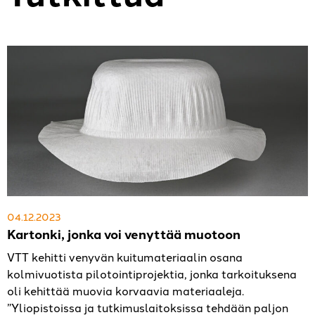
04.12.2023
Kartonki, jonka voi venyttää muotoon
VTT kehitti venyvän kuitumateriaalin osana
kolmivuotista pilotointiprojektia, jonka tarkoituksena
oli kehittää muovia korvaavia materiaaleja.
”Yliopistoissa ja tutkimuslaitoksissa tehdään paljon