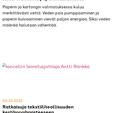
Paperin ja kartongin valmistuksessa kuluu
merkittävästi vettä. Veden pois pumppaaminen ja
paperin kuivaaminen vievät paljon energiaa. Siksi veden
määrää halutaan vähentää.
06.10.2022
Ratkaisuja tekstiiliteollisuuden
kestävyyshaasteeseen