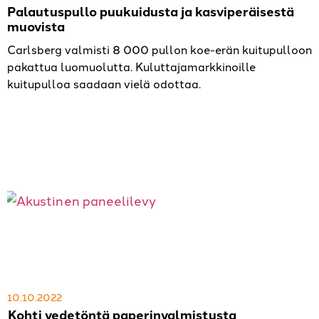
Palautuspullo puukuidusta ja kasviperäisestä
muovista
Carlsberg valmisti 8 000 pullon koe-erän kuitupulloon
pakattua luomuolutta. Kuluttajamarkkinoille
kuitupulloa saadaan vielä odottaa.
10.10.2022
Kohti vedetöntä paperinvalmistusta