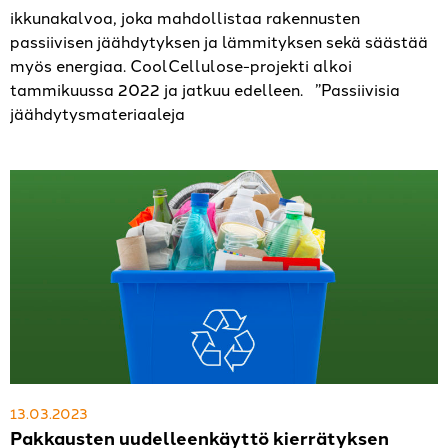
ikkunakalvoa, joka mahdollistaa rakennusten
passiivisen jäähdytyksen ja lämmityksen sekä säästää
myös energiaa. CoolCellulose-projekti alkoi
tammikuussa 2022 ja jatkuu edelleen. ”Passiivisia
jäähdytysmateriaaleja
13.03.2023
Pakkausten uudelleenkäyttö kierrätyksen