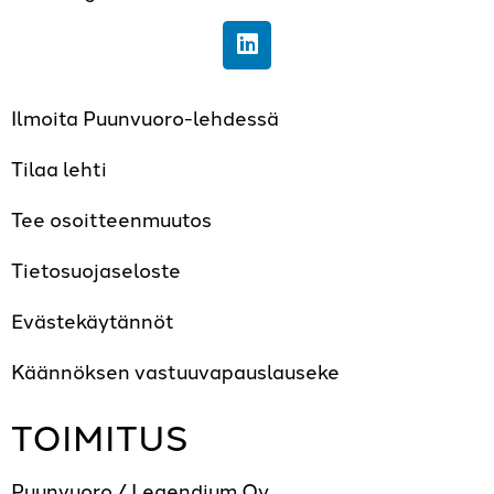
Ilmoita Puunvuoro-lehdessä
Tilaa lehti
Tee osoitteenmuutos
Tietosuojaseloste
Evästekäytännöt
Käännöksen vastuuvapauslauseke
TOIMITUS
Puunvuoro / Legendium Oy