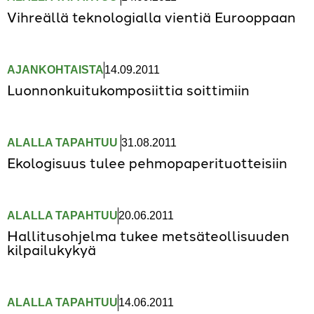
Vihreällä teknologialla vientiä Eurooppaan
AJANKOHTAISTA
14.09.2011
Luonnonkuitukomposiittia soittimiin
ALALLA TAPAHTUU
,
31.08.2011
Ekologisuus tulee pehmopaperituotteisiin
ALALLA TAPAHTUU
20.06.2011
Hallitusohjelma tukee metsäteollisuuden
kilpailukykyä
ALALLA TAPAHTUU
14.06.2011