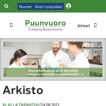
Nuoret
Alan työpaikat
Arkisto
ALALLA TAPAHTUU
,
14.09.2011