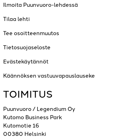
Ilmoita Puunvuoro-lehdessä
Tilaa lehti
Tee osoitteenmuutos
Tietosuojaseloste
Evästekäytännöt
Käännöksen vastuuvapauslauseke
TOIMITUS
Puunvuoro / Legendium Oy
Kutomo Business Park
Kutomotie 16
00380 Helsinki