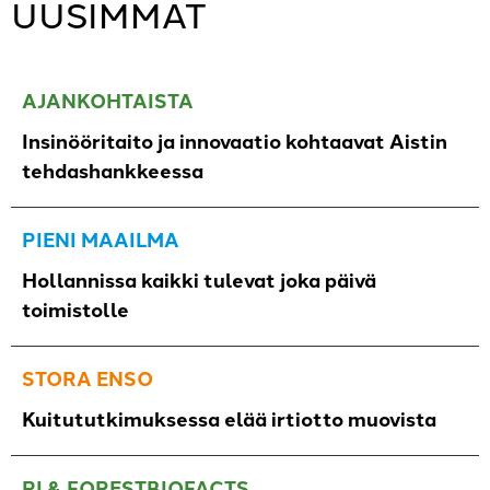
UUSIMMAT
AJANKOHTAISTA
Insinööritaito ja innovaatio kohtaavat Aistin
tehdashankkeessa
PIENI MAAILMA
Hollannissa kaikki tulevat joka päivä
toimistolle
STORA ENSO
Kuitututkimuksessa elää irtiotto muovista
PI & FORESTBIOFACTS