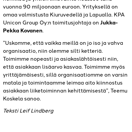
vuonna 90 miljoonaan euroon. Yrityksellä on
omaa valmistusta Kiuruvedellä ja Lapualla. KPA
Unicon Group Oy:n toimitusjohtaja on ­
Jukka-
Pekka Kovanen
.
”Uskomme, että vaikka meillä on jo iso ja vahva
organisaatio, niin olemme silti ketteriä.
Toimimme nopeasti ja asiakaslähtöisesti niin,
että asiakkaan lisäarvo kasvaa. Toimimme myös
yrittäjämäisesti, sillä organisaatiomme on varsin
matala ja toimintaamme leimaa aito kiinnostus
asiakkaan liiketoiminnan kehittämisestä”, Teemu
Koskela sanoo.
Teksti Leif Lindberg