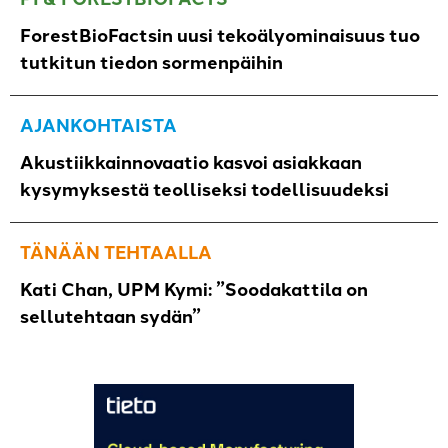
ForestBioFactsin uusi tekoälyominaisuus tuo
tutkitun tiedon sormenpäihin
AJANKOHTAISTA
Akustiikkainnovaatio kasvoi asiakkaan
kysymyksestä teolliseksi todellisuudeksi
TÄNÄÄN TEHTAALLA
Kati Chan, UPM Kymi: ”Soodakattila on
sellutehtaan sydän”