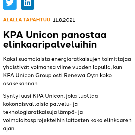
ALALLA TAPAHTUU
,
11.8.2021
KPA Unicon panostaa
elinkaaripalveluihin
Kaksi suomalaista energiaratkaisujen toimittajaa
yhdistivät voimansa viime vuoden lopulla, kun
KPA Unicon Group osti Renewa Oy:n koko
osakekannan.
Syntyi uusi KPA Unicon, joka tuottaa
kokonaisvaltaisia palvelu- ja
teknologiaratkaisuja lämpö- ja
voimalaitosprojekteihin laitosten koko elinkaaren
ajan.