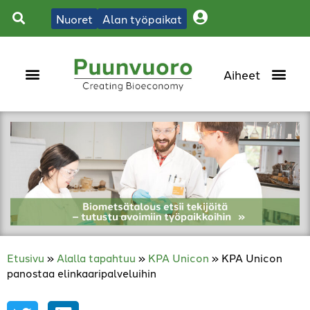
Nuoret
Alan työpaikat
Etusivu
»
Alalla tapahtuu
»
KPA Unicon
»
KPA Unicon
panostaa elinkaaripalveluihin