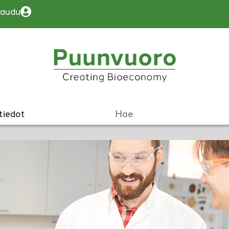
jaudu
tiedot