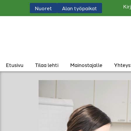
Kir
Nuoret
Alan työpaikat
Etusivu
Tilaa lehti
Mainostajalle
Yhteys