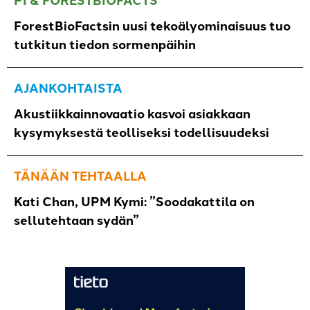
ForestBioFactsin uusi tekoälyominaisuus tuo
tutkitun tiedon sormenpäihin
AJANKOHTAISTA
Akustiikkainnovaatio kasvoi asiakkaan
kysymyksestä teolliseksi todellisuudeksi
TÄNÄÄN TEHTAALLA
Kati Chan, UPM Kymi: ”Soodakattila on
sellutehtaan sydän”