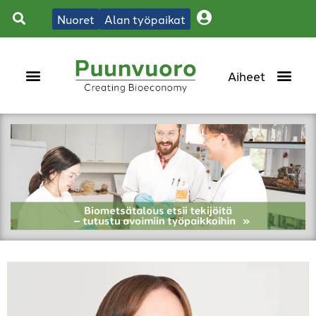
Nuoret
Alan työpaikat