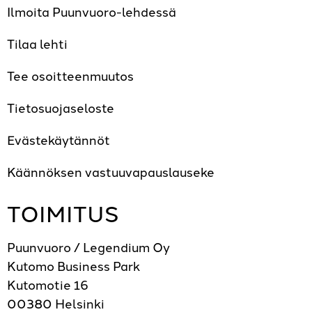
Ilmoita Puunvuoro-lehdessä
Tilaa lehti
Tee osoitteenmuutos
Tietosuojaseloste
Evästekäytännöt
Käännöksen vastuuvapauslauseke
TOIMITUS
Puunvuoro / Legendium Oy
Kutomo Business Park
Kutomotie 16
00380 Helsinki