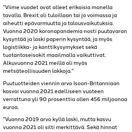
”Viime vuodet ovat olleet erikoisia monella
tavalla. Brexit oli tuloillaan tai jo voimassa ja
aiheutti epävarmuutta ja talousvaikutuksia.
Vuonna 2020 koronapandemia nosti puutavaran
kysyntää ja laski paperin kysyntää, ja myös
logistiikka- ja konttikysymykset sekä
tuotantoseisokit maailmalla vaikuttivat.
Alkuvuonna 2021 meillä oli myös
metsäteollisuuden lakkoja.”
Puutuotteiden viennin arvo Isoon-Britanniaan
kasvoi vuonna 2021 edelliseen vuoteen
verrattuna yli 90 prosenttia ollen 456 miljoonaa
euroa.
”Vuonna 2019 arvo kyllä laski, mutta kasvu
vuonna 2021 oli silti merkittävä. Sekä hinnat