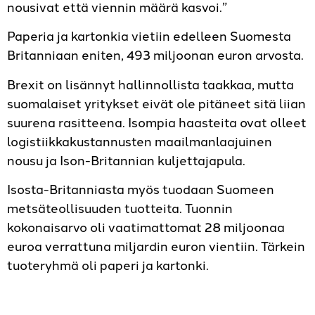
nousivat että viennin määrä kasvoi.”
Paperia ja kartonkia vietiin edelleen Suomesta
Britanniaan eniten, 493 miljoonan euron arvosta.
Brexit on lisännyt hallinnollista taakkaa, mutta
suomalaiset yritykset eivät ole pitäneet sitä liian
suurena rasitteena. Isompia haasteita ovat olleet
logistiikkakustannusten maailmanlaajuinen
nousu ja Ison-Britannian kuljettajapula.
Isosta-Britanniasta myös tuodaan Suomeen
metsäteollisuuden tuotteita. Tuonnin
kokonaisarvo oli vaatimattomat 28 miljoonaa
euroa verrattuna miljardin euron vientiin. Tärkein
tuoteryhmä oli paperi ja kartonki.