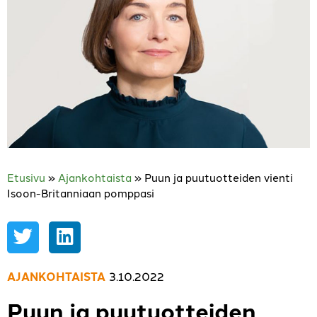
Etusivu
»
Ajankohtaista
»
Puun ja puutuotteiden vienti
Isoon-Britanniaan pomppasi
AJANKOHTAISTA
3.10.2022
Puun ja puutuotteiden