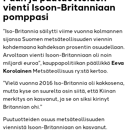
vienti Isoon-Britanniaan
pomppasi
”Iso-Britannia säilytti viime vuonna kolmannen
sijansa Suomen metsäteollisuuden viennin
kohdemaana kahdeksan prosentin osuudellaan.
Arvoltaan vienti Isoon-Britanniaan oli noin
miljardi euroa”, kauppapolitiikan päällikkö
Eeva
Korolainen
Metsäteollisuus ry:stä kertoo.
”Vielä vuonna 2016 Iso-Britannia oli kakkosena,
mutta kyse on suurelta osin siitä, että Kiinan
merkitys on kasvanut, ja se on siksi kirinyt
Britannian ohi.”
Puutuotteiden osuus metsäteollisuuden
viennistä Isoon-Britanniaan on kasvanut.