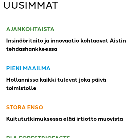
UUSIMMAT
AJANKOHTAISTA
Insinööritaito ja innovaatio kohtaavat Aistin
tehdashankkeessa
PIENI MAAILMA
Hollannissa kaikki tulevat joka päivä
toimistolle
STORA ENSO
Kuitututkimuksessa elää irtiotto muovista
PI & FORESTBIOFACTS