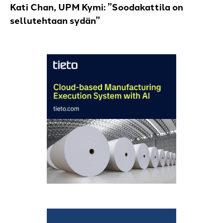
Kati Chan, UPM Kymi: ”Soodakattila on
sellutehtaan sydän”