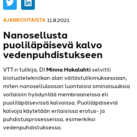
AJANKOHTAISTA
11.8.2021
Nanosellusta
puoliläpäisevä kalvo
vedenpuhdistukseen
VTT:n tutkija, DI
Minna Hakalahti
selvitti
biotuotetekniikan alan väitöstutkimuksessaan,
miten nanoselluloosan luontaisia ominaisuuksia
voitaisiin hyödyntää membraaneissa eli
puoliläpäisevissä kalvoissa. Puoliläpäiseviä
kalvoja käytetään erilaisissa erotus- ja
puhdistusprosesseissa, esimerkiksi
vedenpuhdistuksessa.