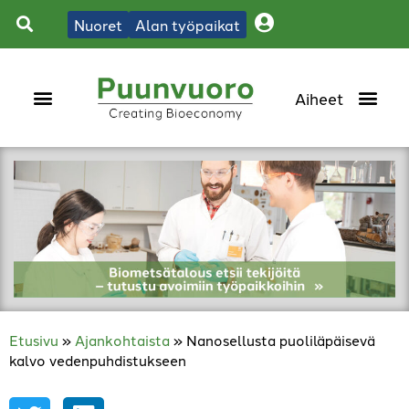
Nuoret
Alan työpaikat
Etusivu
»
Ajankohtaista
»
Nanosellusta puoliläpäisevä
kalvo vedenpuhdistukseen