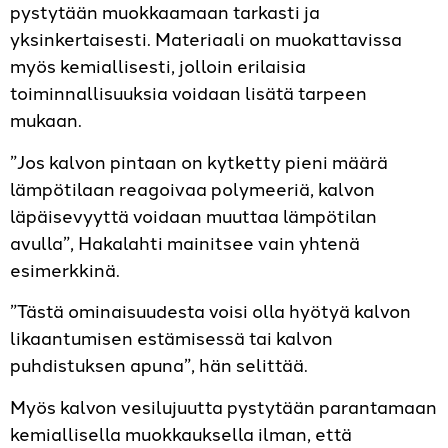
pystytään muokkaamaan tarkasti ja
yksinkertaisesti. Materiaali on muokattavissa
myös kemiallisesti, jolloin erilaisia
toiminnallisuuksia voidaan lisätä tarpeen
mukaan.
”Jos kalvon pintaan on kytketty pieni määrä
lämpötilaan reagoivaa polymeeriä, kalvon
läpäisevyyttä voidaan muuttaa lämpötilan
avulla”, Hakalahti mainitsee vain yhtenä
esimerkkinä.
”Tästä ominaisuudesta voisi olla hyötyä kalvon
likaantumisen estämisessä tai kalvon
puhdistuksen apuna”, hän selittää.
Myös kalvon vesilujuutta pystytään parantamaan
kemiallisella muokkauksella ilman, että