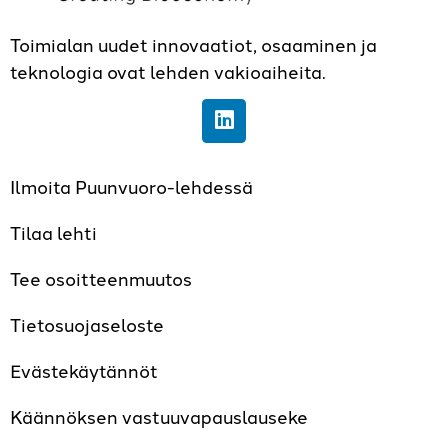
Toimialan uudet innovaatiot, osaaminen ja
teknologia ovat lehden vakioaiheita.
Ilmoita Puunvuoro-lehdessä
Tilaa lehti
Tee osoitteenmuutos
Tietosuojaseloste
Evästekäytännöt
Käännöksen vastuuvapauslauseke