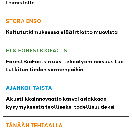
toimistolle
STORA ENSO
Kuitututkimuksessa elää irtiotto muovista
PI & FORESTBIOFACTS
ForestBioFactsin uusi tekoälyominaisuus tuo
tutkitun tiedon sormenpäihin
AJANKOHTAISTA
Akustiikkainnovaatio kasvoi asiakkaan
kysymyksestä teolliseksi todellisuudeksi
TÄNÄÄN TEHTAALLA