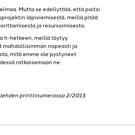
elmaa. Mutta se edellyttää, että paitsi
projektin läpiviemisestä, meillä pitää
orittamisesta ja resursoimisesta.
a h-hetkeen, meillä löytyy
at mahdollisimman nopeasti ja
aista, mitä emme ole pystyneet
dessä ratkaisemaan ne.
 -lehden printtinumerossa 2/2013.