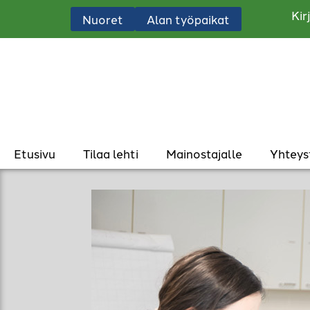
Kir
Nuoret
Alan työpaikat
Etusivu
Tilaa lehti
Mainostajalle
Yhteys