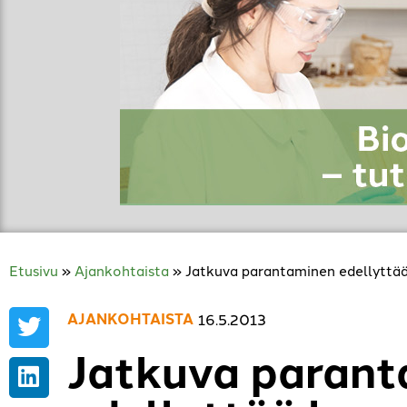
Etusivu
»
Ajankohtaista
»
Jatkuva parantaminen edellytt
AJANKOHTAISTA
16.5.2013
Jatkuva paran