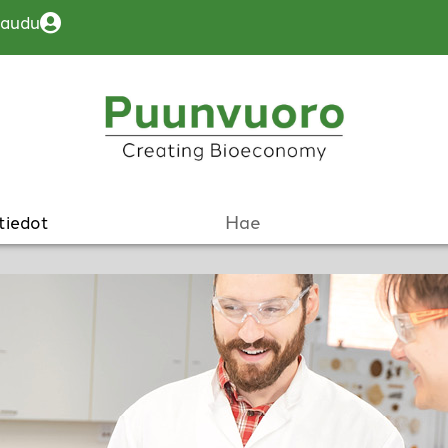
jaudu
tiedot