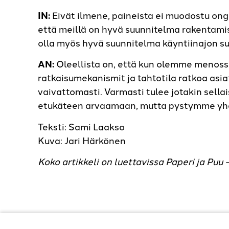
IN:
Eivät ilmene, paineista ei muodostu ong
että meillä on hyvä suunnitelma rakentamis
olla myös hyvä suunnitelma käyntiinajon su
AN:
Oleellista on, että kun olemme menoss
ratkaisumekanismit ja tahtotila ratkoa asi
vaivattomasti. Varmasti tulee jotakin sell
etukäteen arvaamaan, mutta pystymme yh
Teksti: Sami Laakso
Kuva: Jari Härkönen
Koko artikkeli on luettavissa Paperi ja Puu