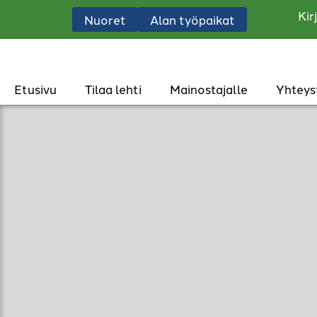
Kir
Nuoret
Alan työpaikat
Etusivu
Tilaa lehti
Mainostajalle
Yhteys