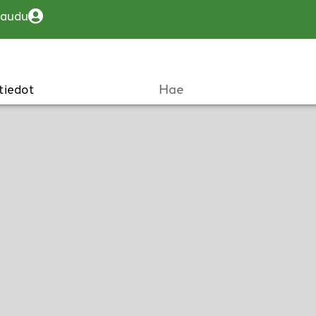
jaudu
tiedot