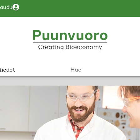
jaudu
tiedot