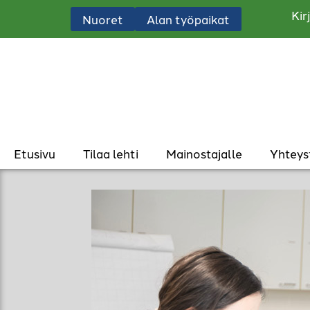
Kir
Nuoret
Alan työpaikat
Etusivu
Tilaa lehti
Mainostajalle
Yhteys