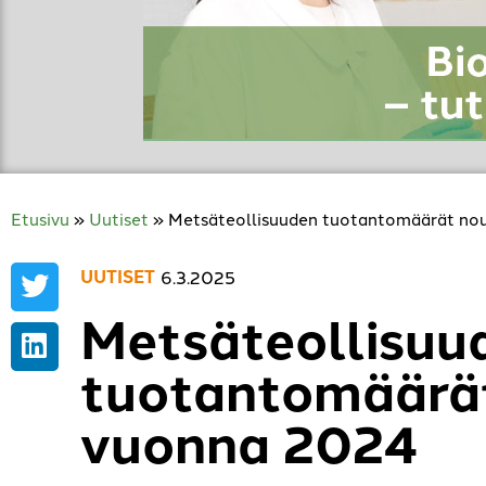
Etusivu
»
Uutiset
»
Metsäteollisuuden tuotantomäärät no
UUTISET
6.3.2025
Metsäteollisuu
tuotantomäärät
vuonna 2024