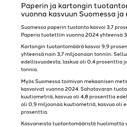
Paperin ja kartongin tuotant
vuonna kasvuun Suomessa ja 
Suomessa paperin tuotanto kasvoi 3,7 pros
Paperia tuotettiin vuonna 2024 yhteensä 3
Kartongin tuotantomäärä kasvoi 9,9 prosen
yhteensä noin 3,7 miljoonaan tonniin. Sell
edellisvuodesta, laskua oli 0,4 prosenttia 
tonnia.
Myös Suomessa toimivan mekaanisen mets
kasvoivat vuonna 2024. Sahatavaran tuota
kuutiometriä, kasvua oli 4,8 prosenttia ed
oli 0,9 miljoonaa kuutiometriä, kasvua oli 
prosenttia.
Kasvaneista tuotantomääristä huolimatta v