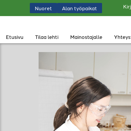
Kir
Nuoret
Alan työpaikat
Etusivu
Tilaa lehti
Mainostajalle
Yhteys