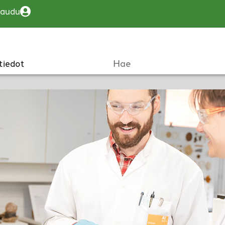
jaudu
tiedot