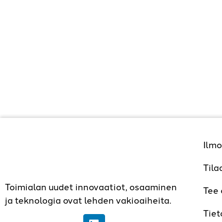
Ilmo
Tila
Toimialan uudet innovaatiot, osaaminen
Tee
ja teknologia ovat lehden vakioaiheita.
Tiet