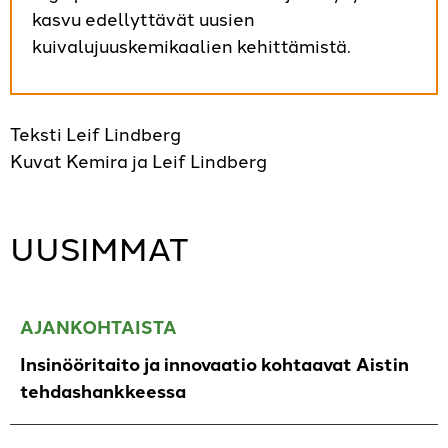
kasvu edellyttävät uusien
kuivalujuuskemikaalien kehittämistä.
Teksti Leif Lindberg
Kuvat Kemira ja Leif Lindberg
UUSIMMAT
AJANKOHTAISTA
Insinööritaito ja innovaatio kohtaavat Aistin
tehdashankkeessa