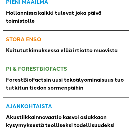
PIENI MAAILMA
Hollannissa kaikki tulevat joka päivä
toimistolle
STORA ENSO
Kuitututkimuksessa elää irtiotto muovista
PI & FORESTBIOFACTS
ForestBioFactsin uusi tekoälyominaisuus tuo
tutkitun tiedon sormenpäihin
AJANKOHTAISTA
Akustiikkainnovaatio kasvoi asiakkaan
kysymyksestä teolliseksi todellisuudeksi