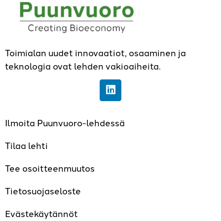
Toimialan uudet innovaatiot, osaaminen ja
teknologia ovat lehden vakioaiheita.
Ilmoita Puunvuoro-lehdessä
Tilaa lehti
Tee osoitteenmuutos
Tietosuojaseloste
Evästekäytännöt