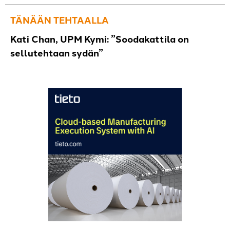
TÄNÄÄN TEHTAALLA
Kati Chan, UPM Kymi: ”Soodakattila on
sellutehtaan sydän”