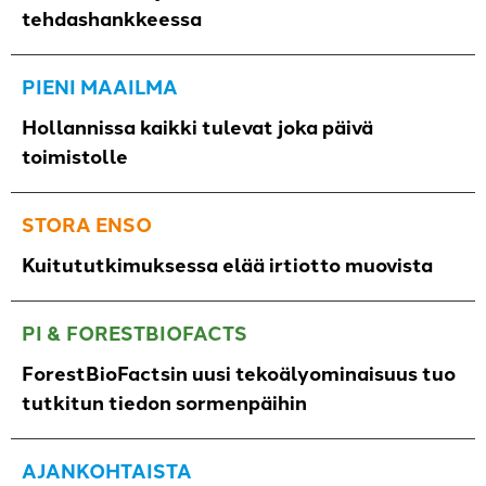
tehdashankkeessa
PIENI MAAILMA
Hollannissa kaikki tulevat joka päivä
toimistolle
STORA ENSO
Kuitututkimuksessa elää irtiotto muovista
PI & FORESTBIOFACTS
ForestBioFactsin uusi tekoälyominaisuus tuo
tutkitun tiedon sormenpäihin
AJANKOHTAISTA