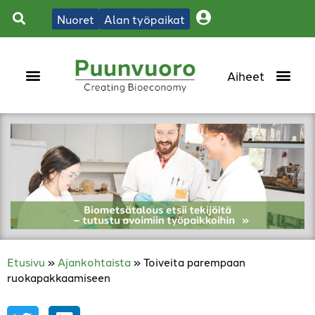
Nuoret
Alan työpaikat
Etusivu
»
Ajankohtaista
»
Toiveita parempaan
ruokapakkaamiseen