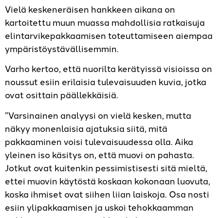
Vielä keskeneräisen hankkeen aikana on
kartoitettu muun muassa mahdollisia ratkaisuja
elintarvikepakkaamisen toteuttamiseen aiempaa
ympäristöystävällisemmin.
Varho kertoo, että nuorilta kerätyissä visioissa on
noussut esiin erilaisia tulevaisuuden kuvia, jotka
ovat osittain päällekkäisiä.
”Varsinainen analyysi on vielä kesken, mutta
näkyy monenlaisia ajatuksia siitä, mitä
pakkaaminen voisi tulevaisuudessa olla. Aika
yleinen iso käsitys on, että muovi on pahasta.
Jotkut ovat kuitenkin pessimistisesti sitä mieltä,
ettei muovin käytöstä koskaan kokonaan luovuta,
koska ihmiset ovat siihen liian laiskoja. Osa nosti
esiin ylipakkaamisen ja uskoi tehokkaamman