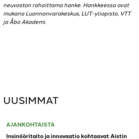
neuvoston rahoittama hanke. Hankkeessa ovat
mukana Luonnonvarakeskus, LUT-yliopisto, VTT
ja Åbo Akademi.
UUSIMMAT
AJANKOHTAISTA
Insinööritaito ja innovaatio kohtaavat Aistin