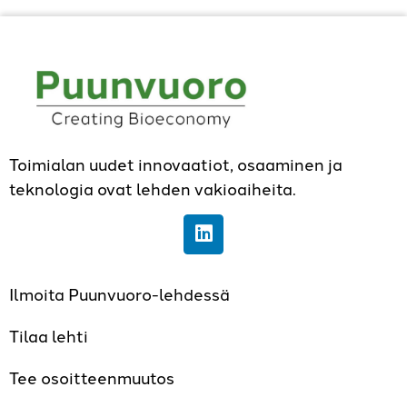
Toimialan uudet innovaatiot, osaaminen ja
teknologia ovat lehden vakioaiheita.
Ilmoita Puunvuoro-lehdessä
Tilaa lehti
Tee osoitteenmuutos