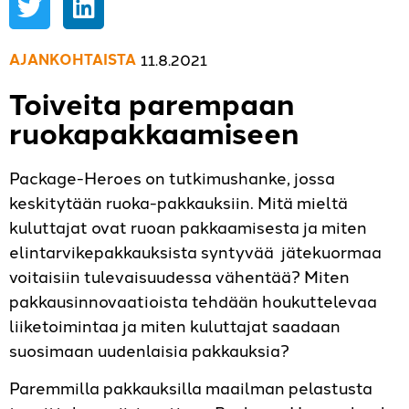
AJANKOHTAISTA
11.8.2021
Toiveita parempaan
ruokapakkaamiseen
Package-Heroes on tutkimushanke, jossa
keskitytään ruoka-pakkauksiin. Mitä mieltä
kuluttajat ovat ruoan pakkaamisesta ja miten
elintarvikepakkauksista syntyvää jätekuormaa
voitaisiin tulevaisuudessa vähentää? Miten
pakkausinnovaatioista tehdään houkuttelevaa
liiketoimintaa ja miten kuluttajat saadaan
suosimaan uudenlaisia pakkauksia?
Paremmilla pakkauksilla maailman pelastusta