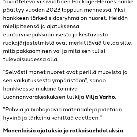
tavoitteleva viisivuotinen Package-Heroes hanke
päättyy vuoden 2023 loppuun mennessä. Yksi
hankkeen tärkeä sidosryhmä on nuoret. Heidän
mielipiteensä ja ajatuksensa
elintarvikepakkaamisesta ja kestävästä
ruokajärjestelmistä ovat merkittävää tietoa sille,
mitä pakkaaminen voi ja mitä sen tulisi
tulevaisuudessa olla.
”Selvästi monet nuoret ovat perillä muovista ja
sen vaikutuksesta ympäristöön”, sanoo
hankkeessa mukana toimiva
Luonnonvarakeskuksen tutkija
Vilja Varho
.
”Pahvia ja biohajoavia materiaaleja pidetään
hyvinä ja tärkeinä kehittää edelleen.”
Monenlaisia ajatuksia ja ratkaisuehdotuksia