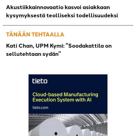
Akustiikkainnovaatio kasvoi asiakkaan
kysymyksestä teolliseksi todellisuudeksi
TÄNÄÄN TEHTAALLA
Kati Chan, UPM Kymi: ”Soodakattila on
sellutehtaan sydän”