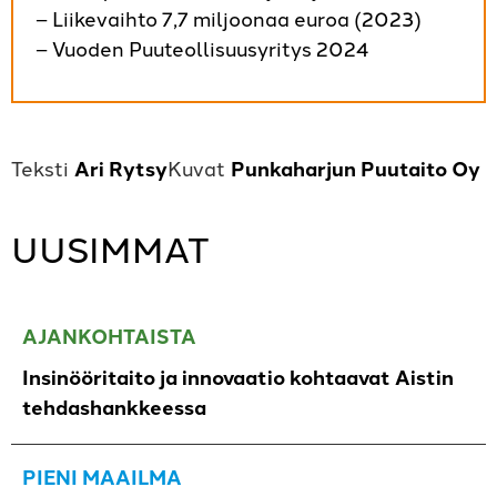
– Liikevaihto 7,7 miljoonaa euroa (2023)
– Vuoden Puuteollisuusyritys 2024
Ari Rytsy
Punkaharjun Puutaito Oy
UUSIMMAT
AJANKOHTAISTA
Insinööritaito ja innovaatio kohtaavat Aistin
tehdashankkeessa
PIENI MAAILMA