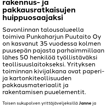
rakennus- ja
pakkausratkaisujen
huippuosaajaksi
Savonlinnan talousalueella
toimiva Punkaharjun Puutaito Oy
on kasvanut 35 vuodessa kolmen
puusepän pajasta parhaimmillaan
lähes 50 henkilöä työllistäväksi
teollisuuslaitokseksi. Yrityksen
toiminnan kivijalkana ovat paperi-
ja kartonkiteollisuuden
pakkausmateriaalit ja
rakentamisen puuelementit.
Toisen sukupolven yrittäjäveljeksillä
Janne
ja