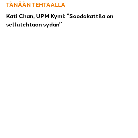
TÄNÄÄN TEHTAALLA
Kati Chan, UPM Kymi: ”Soodakattila on
sellutehtaan sydän”