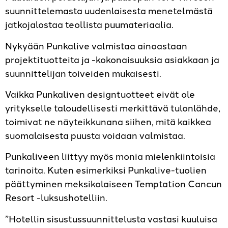
suunnittelemasta uudenlaisesta menetelmästä
jatkojalostaa teollista puumateriaalia.
Nykyään Punkalive valmistaa ainoastaan
projektituotteita ja -kokonaisuuksia asiakkaan ja
suunnittelijan toiveiden mukaisesti.
Vaikka Punkaliven designtuotteet eivät ole
yritykselle taloudellisesti merkittävä tulonlähde,
toimivat ne näyteikkunana siihen, mitä kaikkea
suomalaisesta puusta voidaan valmistaa.
Punkaliveen liittyy myös monia mielenkiintoisia
tarinoita. Kuten esimerkiksi Punkalive-tuolien
päättyminen meksikolaiseen Temptation Cancun
Resort -luksushotelliin.
”Hotellin sisustussuunnittelusta vastasi kuuluisa