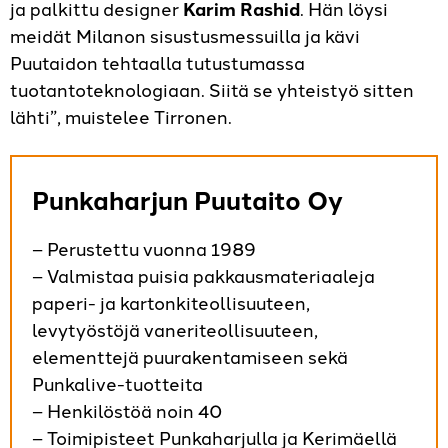
ja palkittu designer
Karim Rashid
. Hän löysi
meidät Milanon sisustusmessuilla ja kävi
Puutaidon tehtaalla tutustumassa
tuotantoteknologiaan. Siitä se yhteistyö sitten
lähti”, muistelee Tirronen.
Punkaharjun Puutaito Oy
– Perustettu vuonna 1989
– Valmistaa puisia pakkausmateriaaleja
paperi- ja kartonkiteollisuuteen,
levytyöstöjä vaneriteollisuuteen,
elementtejä puurakentamiseen sekä
Punkalive-tuotteita
– Henkilöstöä noin 40
– Toimipisteet Punkaharjulla ja Kerimäellä