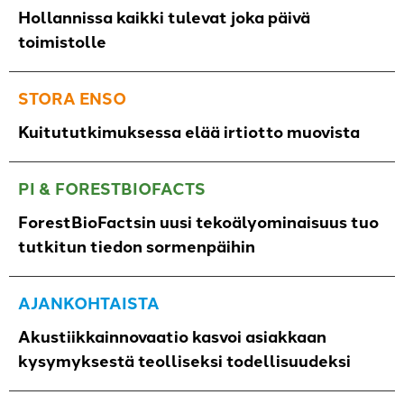
Hollannissa kaikki tulevat joka päivä
toimistolle
STORA ENSO
Kuitututkimuksessa elää irtiotto muovista
PI & FORESTBIOFACTS
ForestBioFactsin uusi tekoälyominaisuus tuo
tutkitun tiedon sormenpäihin
AJANKOHTAISTA
Akustiikkainnovaatio kasvoi asiakkaan
kysymyksestä teolliseksi todellisuudeksi