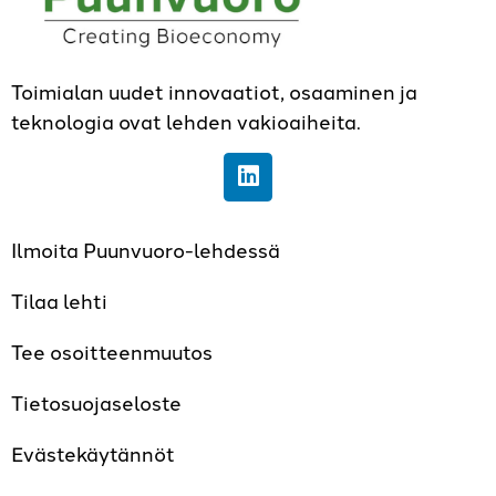
Toimialan uudet innovaatiot, osaaminen ja
teknologia ovat lehden vakioaiheita.
Ilmoita Puunvuoro-lehdessä
Tilaa lehti
Tee osoitteenmuutos
Tietosuojaseloste
Evästekäytännöt