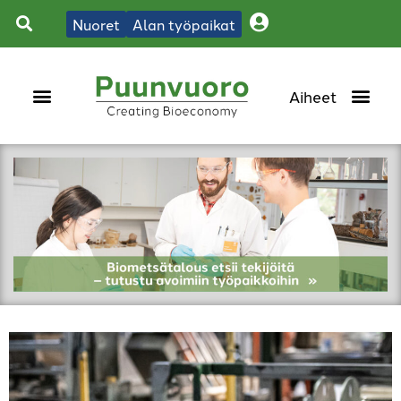
Nuoret
Alan työpaikat