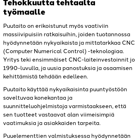
Tehokkuutta tehtaalta
työmaalle
Puutaito on erikoistunut myös vaativiin
massiivipuisiin ratkaisuihin, joiden tuotannossa
hyödynnetään nykyaikaista ja mittatarkkaa CNC
(Computer Numerical Control) -teknologiaa.
Yritys teki ensimmäiset CNC-laiteinvestoinnit jo
1990-luvulla, ja uusia panostuksia ja osaamisen
kehittämistä tehdään edelleen.
Puutaito käyttää nykyaikaisinta puuntyöstöön
soveltuvaa konekantaa ja
suunnitteluohjelmistoja varmistaakseen, että
sen tuotteet vastaavat alan viimeisimpiä
vaatimuksia ja asiakkaiden tarpeita.
Puuelementtien valmistuksessa hyödynnetään