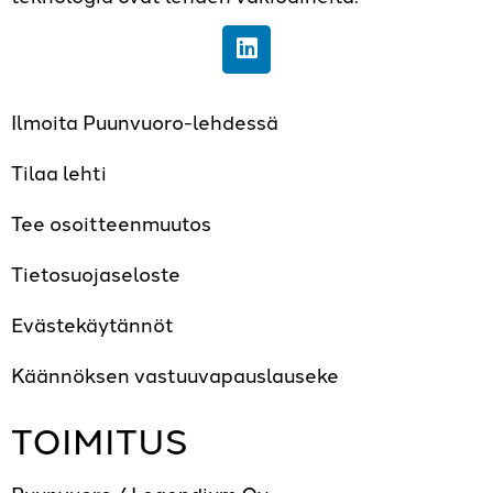
Ilmoita Puunvuoro-lehdessä
Tilaa lehti
Tee osoitteenmuutos
Tietosuojaseloste
Evästekäytännöt
Käännöksen vastuuvapauslauseke
TOIMITUS