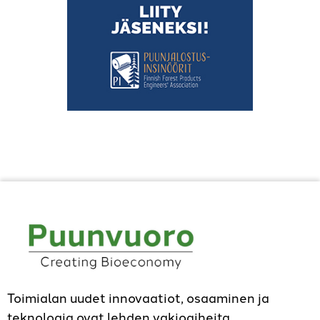
Toimialan uudet innovaatiot, osaaminen ja
teknologia ovat lehden vakioaiheita.