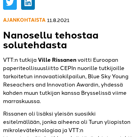
AJANKOHTAISTA
11.8.2021
Nanosellu tehostaa
solutehdasta
VTT:n tutkija
Ville Rissanen
voitti Euroopan
paperiteollisuusliitto CEPIn nuorille tutkijoille
tarkoitetun innovaatiokilpailun, Blue Sky Young
Reseachers and Innovation Awardin, yhdessä
kahden muun tutkijan kanssa Brysselissä viime
marraskuussa.
Rissanen oli lisäksi yleisön suosikki
esitelmällään, jonka aiheena oli Turun yliopiston
mikroleväteknologiaa ja VTT:n