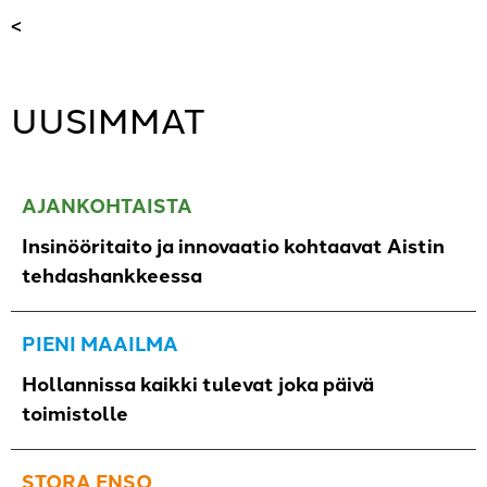
<
UUSIMMAT
AJANKOHTAISTA
Insinööritaito ja innovaatio kohtaavat Aistin
tehdashankkeessa
PIENI MAAILMA
Hollannissa kaikki tulevat joka päivä
toimistolle
STORA ENSO