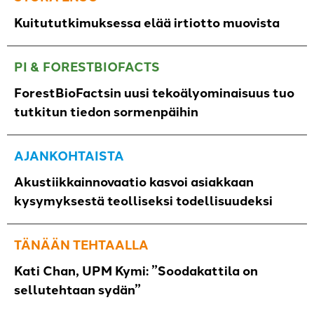
Kuitututkimuksessa elää irtiotto muovista
PI & FORESTBIOFACTS
ForestBioFactsin uusi tekoälyominaisuus tuo
tutkitun tiedon sormenpäihin
AJANKOHTAISTA
Akustiikkainnovaatio kasvoi asiakkaan
kysymyksestä teolliseksi todellisuudeksi
TÄNÄÄN TEHTAALLA
Kati Chan, UPM Kymi: ”Soodakattila on
sellutehtaan sydän”