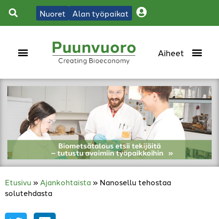
Nuoret
Alan työpaikat
Etusivu
»
Ajankohtaista
»
Nanosellu tehostaa
solutehdasta