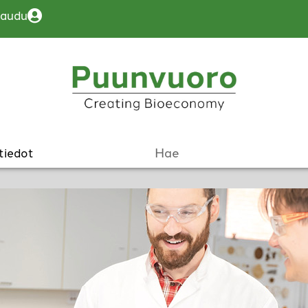
jaudu
tiedot