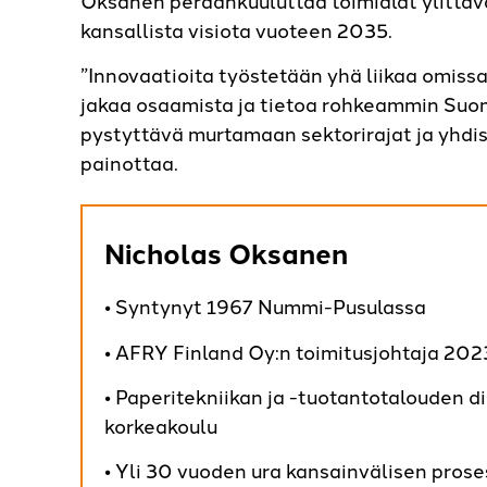
kansallista visiota vuoteen 2035.
”Innovaatioita työstetään yhä liikaa omissa s
jakaa osaamista ja tietoa rohkeammin Suo
pystyttävä murtamaan sektorirajat ja yhd
painottaa.
Nicholas Oksanen
• Syntynyt 1967 Nummi-Pusulassa
• AFRY Finland Oy:n toimitusjohtaja 202
• Paperitekniikan ja -tuotantotalouden di
korkeakoulu
• Yli 30 vuoden ura kansainvälisen proses