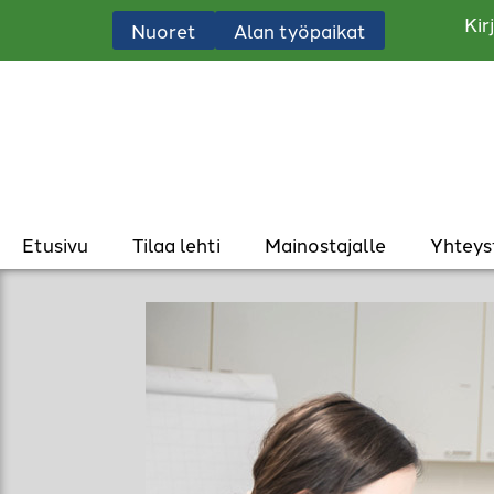
Kir
Nuoret
Alan työpaikat
Etusivu
Tilaa lehti
Mainostajalle
Yhteys