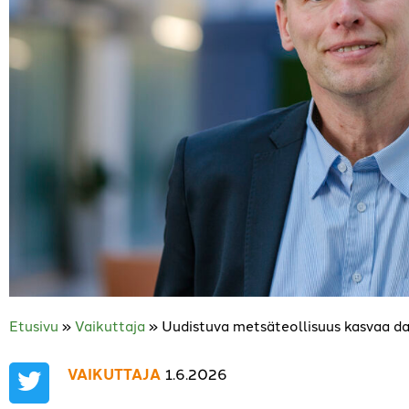
Etusivu
»
Vaikuttaja
»
Uudistuva metsäteollisuus kasvaa dat
VAIKUTTAJA
1.6.2026