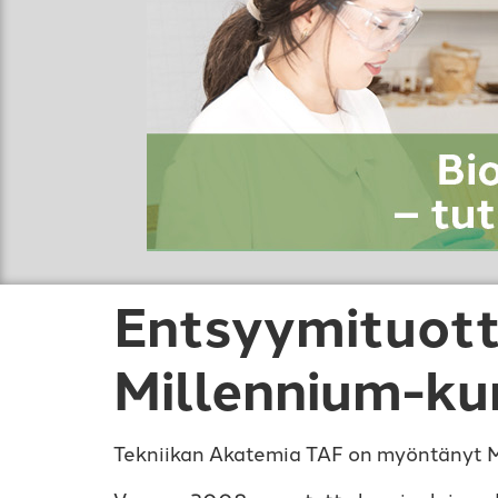
Entsyymituott
Millennium-ku
Tekniikan Akatemia TAF on myöntänyt Mi