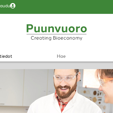
jaudu
tiedot