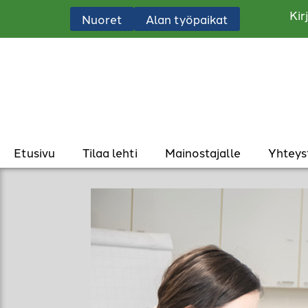
Kir
Nuoret
Alan työpaikat
Etusivu
Tilaa lehti
Mainostajalle
Yhteys