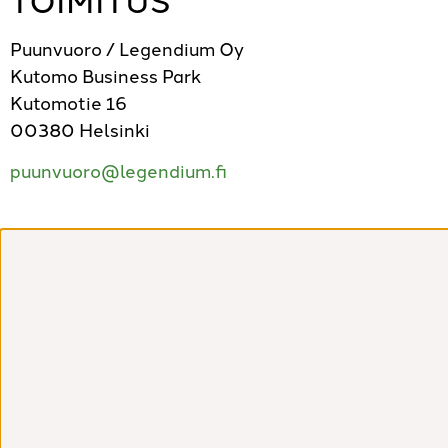
Puunvuoro / Legendium Oy
Kutomo Business Park
Kutomotie 16
00380 Helsinki
puunvuoro@legendium.fi