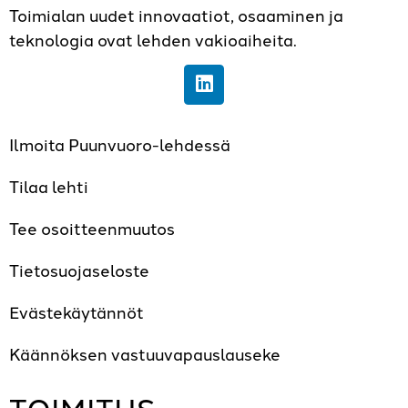
Toimialan uudet innovaatiot, osaaminen ja
teknologia ovat lehden vakioaiheita.
Ilmoita Puunvuoro-lehdessä
Tilaa lehti
Tee osoitteenmuutos
Tietosuojaseloste
Evästekäytännöt
Käännöksen vastuuvapauslauseke
TOIMITUS