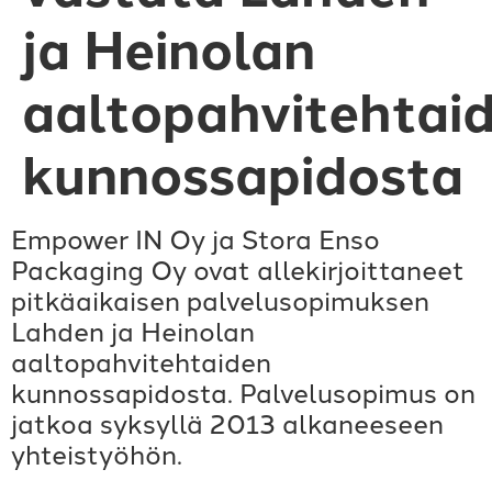
ja Heinolan
aaltopahvitehtai
kunnossapidosta
Empower IN Oy ja Stora Enso
Packaging Oy ovat allekirjoittaneet
pitkäaikaisen palvelusopimuksen
Lahden ja Heinolan
aaltopahvitehtaiden
kunnossapidosta. Palvelusopimus on
jatkoa syksyllä 2013 alkaneeseen
yhteistyöhön.