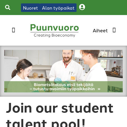
Nuoret
Alan työpaikat
Join our student
talent pool!