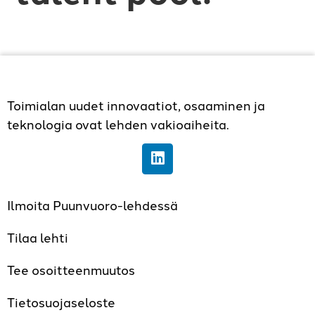
Toimialan uudet innovaatiot, osaaminen ja
teknologia ovat lehden vakioaiheita.
Ilmoita Puunvuoro-lehdessä
Tilaa lehti
Tee osoitteenmuutos
Tietosuojaseloste