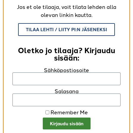
Jos et ole tilaaja, voit tilata lehden alla
olevan linkin kautta.
TILAA LEHTI / LIITY PI:N JÄSENEKSI
Oletko jo tilaaja? Kirjaudu
sisään:
Sähköpostiosoite
Salasana
Remember Me
Kirjaudu sisään