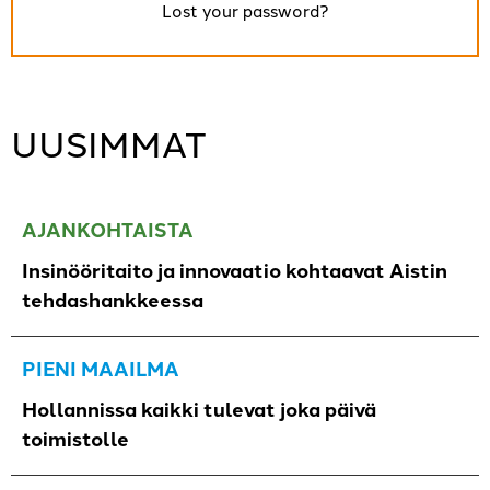
Lost your password?
UUSIMMAT
AJANKOHTAISTA
Insinööritaito ja innovaatio kohtaavat Aistin
tehdashankkeessa
PIENI MAAILMA
Hollannissa kaikki tulevat joka päivä
toimistolle