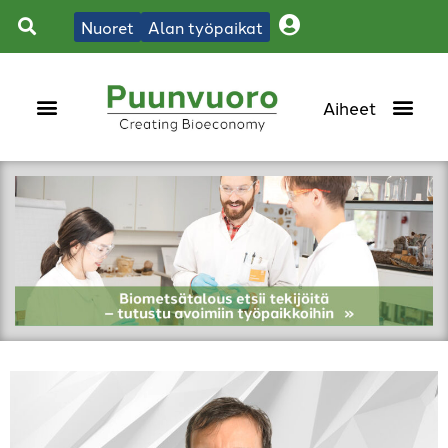
Nuoret
Alan työpaikat