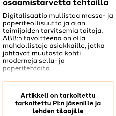
osaamistarvetta tehtailla
Digitalisaatio mullistaa massa- ja
paperiteollisuutta ja alan
toimijoiden tarvitsemia taitoja.
ABB:n tavoitteena on olla
mahdollistaja asiakkaille, jotka
johtavat muutosta kohti
moderneja sellu- ja
paperitehtaita.
Artikkeli on tarkoitettu
tarkoitettu PI:n jäsenille ja
lehden tilaajille