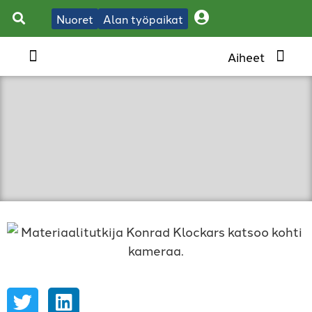
Nuoret
Alan työpaikat