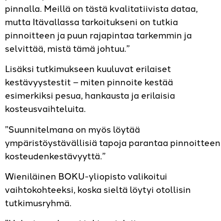
pinnalla. Meillä on tästä kvalitatiivista dataa,
mutta Itävallassa tarkoitukseni on tutkia
pinnoitteen ja puun rajapintaa tarkemmin ja
selvittää, mistä tämä johtuu.”
Lisäksi tutkimukseen kuuluvat erilaiset
kestävyystestit – miten pinnoite kestää
esimerkiksi pesua, hankausta ja erilaisia
kosteusvaihteluita.
”Suunnitelmana on myös löytää
ympäristöystävällisiä tapoja parantaa pinnoitteen
kosteudenkestävyyttä.”
Wieniläinen BOKU-yliopisto valikoitui
vaihtokohteeksi, koska sieltä löytyi otollisin
tutkimusryhmä.