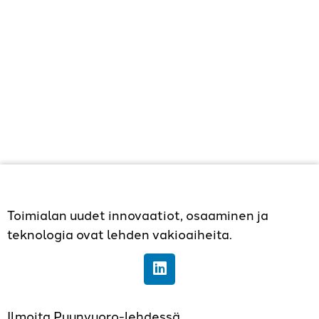
Toimialan uudet innovaatiot, osaaminen ja
teknologia ovat lehden vakioaiheita.
Ilmoita Puunvuoro-lehdessä