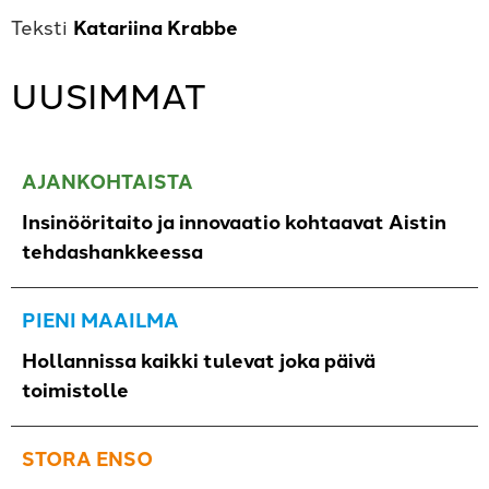
Katariina Krabbe
UUSIMMAT
AJANKOHTAISTA
Insinööritaito ja innovaatio kohtaavat Aistin
tehdashankkeessa
PIENI MAAILMA
Hollannissa kaikki tulevat joka päivä
toimistolle
STORA ENSO