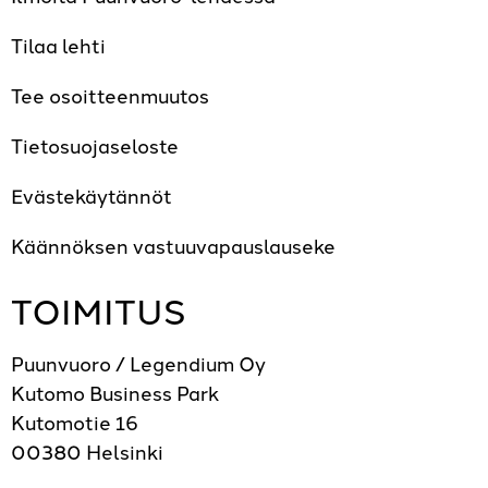
Tilaa lehti
Tee osoitteenmuutos
Tietosuojaseloste
Evästekäytännöt
Käännöksen vastuuvapauslauseke
TOIMITUS
Puunvuoro / Legendium Oy
Kutomo Business Park
Kutomotie 16
00380 Helsinki