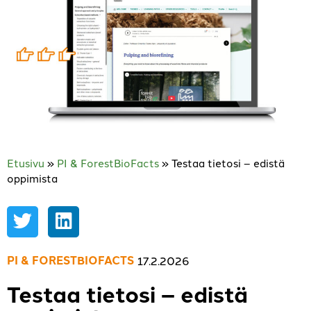
Etusivu
»
PI & ForestBioFacts
»
Testaa tietosi – edistä
oppimista
PI & FORESTBIOFACTS
17.2.2026
Testaa tietosi – edistä