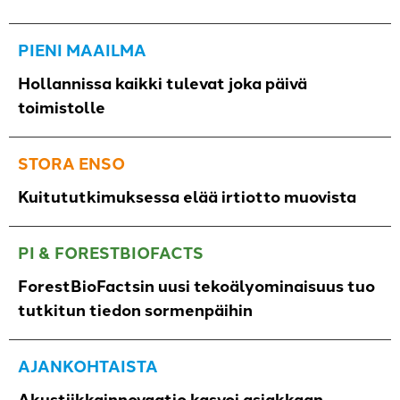
PIENI MAAILMA
Hollannissa kaikki tulevat joka päivä
toimistolle
STORA ENSO
Kuitututkimuksessa elää irtiotto muovista
PI & FORESTBIOFACTS
ForestBioFactsin uusi tekoälyominaisuus tuo
tutkitun tiedon sormenpäihin
AJANKOHTAISTA
Akustiikkainnovaatio kasvoi asiakkaan