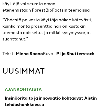
käyttäjä voi seurata omaa
etenemistään ForestBioFactsin teemoissa.
”Yhdestä paikasta käyttäjä näkee kätevästi,
kuinka monta prosenttia hän on kustakin
teemasta opiskellut ja mitkä kysymyssarjat
suorittanut.”
Minna Saano
PI ja Shutterstock
UUSIMMAT
AJANKOHTAISTA
Insinööritaito ja innovaatio kohtaavat Aistin
tehdashankkeessa