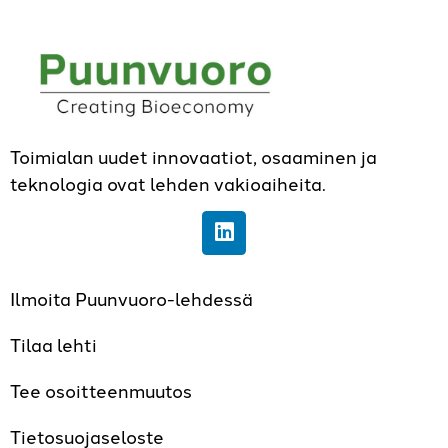
Toimialan uudet innovaatiot, osaaminen ja
teknologia ovat lehden vakioaiheita.
Ilmoita Puunvuoro-lehdessä
Tilaa lehti
Tee osoitteenmuutos
Tietosuojaseloste