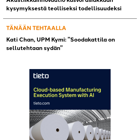
kysymyksestä teolliseksi todellisuudeksi
TÄNÄÄN TEHTAALLA
Kati Chan, UPM Kymi: ”Soodakattila on
sellutehtaan sydän”