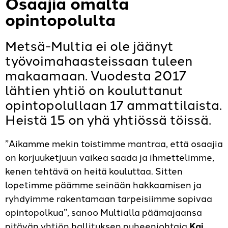
Osaajia omalta
opintopolulta
Metsä-Multia ei ole jäänyt
työvoimahaasteissaan tuleen
makaamaan. Vuodesta 2017
lähtien yhtiö on kouluttanut
opintopolullaan 17 ammattilaista.
Heistä 15 on yhä yhtiössä töissä.
”Aikamme mekin toistimme mantraa, että osaajia
on korjuuketjuun vaikea saada ja ihmettelimme,
kenen tehtävä on heitä kouluttaa. Sitten
lopetimme päämme seinään hakkaamisen ja
ryhdyimme rakentamaan tarpeisiimme sopivaa
opintopolkua”, sanoo Multialla päämajaansa
pitävän yhtiön hallituksen puheenjohtaja
Kai