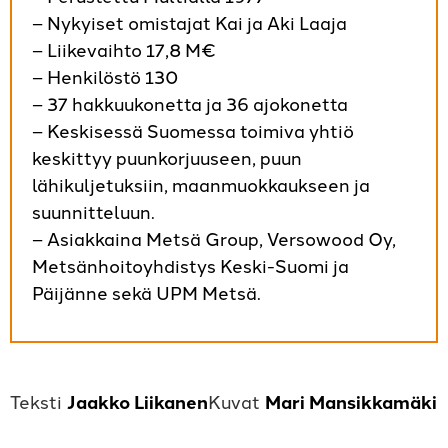
– Nykyiset omistajat Kai ja Aki Laaja
– Liikevaihto 17,8 M€
– Henkilöstö 130
– 37 hakkuukonetta ja 36 ajokonetta
– Keskisessä Suomessa toimiva yhtiö
keskittyy puunkorjuuseen, puun
lähikuljetuksiin, maanmuokkaukseen ja
suunnitteluun.
– Asiakkaina Metsä Group, Versowood Oy,
Metsänhoitoyhdistys Keski-Suomi ja
Päijänne sekä UPM Metsä.
Jaakko Liikanen
Mari Mansikkamäki