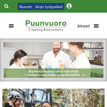
Nuoret
Alan työpaikat