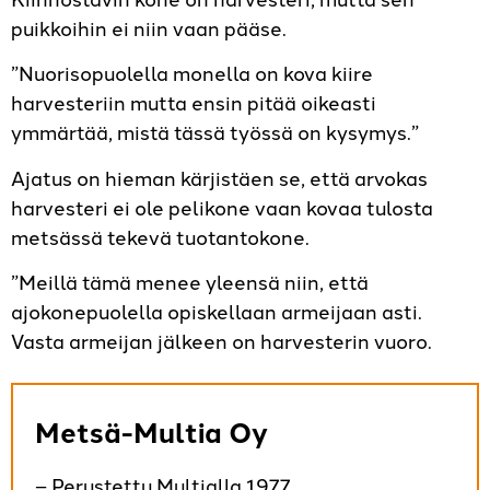
puikkoihin ei niin vaan pääse.
”Nuorisopuolella monella on kova kiire
harvesteriin mutta ensin pitää oikeasti
ymmärtää, mistä tässä työssä on kysymys.”
Ajatus on hieman kärjistäen se, että arvokas
harvesteri ei ole pelikone vaan kovaa tulosta
metsässä tekevä tuotantokone.
”Meillä tämä menee yleensä niin, että
ajokonepuolella opiskellaan armeijaan asti.
Vasta armeijan jälkeen on harvesterin vuoro.
Metsä-Multia Oy
– Perustettu Multialla 1977