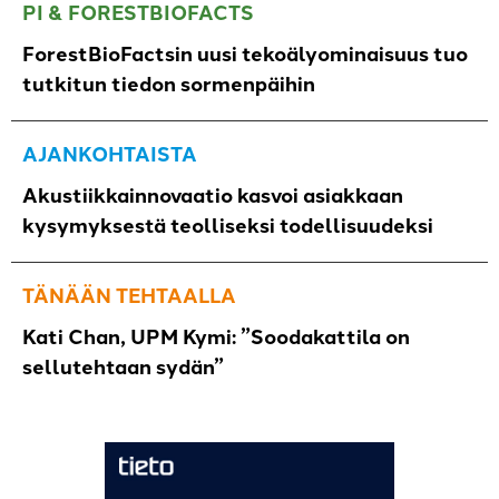
PI & FORESTBIOFACTS
ForestBioFactsin uusi tekoälyominaisuus tuo
tutkitun tiedon sormenpäihin
AJANKOHTAISTA
Akustiikkainnovaatio kasvoi asiakkaan
kysymyksestä teolliseksi todellisuudeksi
TÄNÄÄN TEHTAALLA
Kati Chan, UPM Kymi: ”Soodakattila on
sellutehtaan sydän”