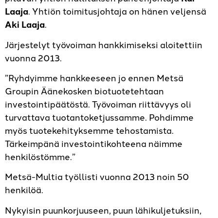
Laaja
. Yhtiön toimitusjohtaja on hänen veljensä
Aki Laaja
.
Järjestelyt työvoiman hankkimiseksi aloitettiin
vuonna 2013.
”Ryhdyimme hankkeeseen jo ennen Metsä
Groupin Äänekosken biotuotetehtaan
investointipäätöstä. Työvoiman riittävyys oli
turvattava tuotantoketjussamme. Pohdimme
myös tuotekehityksemme tehostamista.
Tärkeimpänä investointikohteena näimme
henkilöstömme.”
Metsä-Multia työllisti vuonna 2013 noin 50
henkilöä.
Nykyisin puunkorjuuseen, puun lähikuljetuksiin,