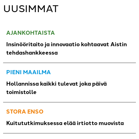
UUSIMMAT
AJANKOHTAISTA
Insinööritaito ja innovaatio kohtaavat Aistin
tehdashankkeessa
PIENI MAAILMA
Hollannissa kaikki tulevat joka päivä
toimistolle
STORA ENSO
Kuitututkimuksessa elää irtiotto muovista