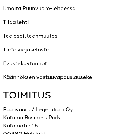
Ilmoita Puunvuoro-lehdessä
Tilaa lehti
Tee osoitteenmuutos
Tietosuojaseloste
Evästekäytännöt
Käännöksen vastuuvapauslauseke
TOIMITUS
Puunvuoro / Legendium Oy
Kutomo Business Park
Kutomotie 16
00380 Helsinki