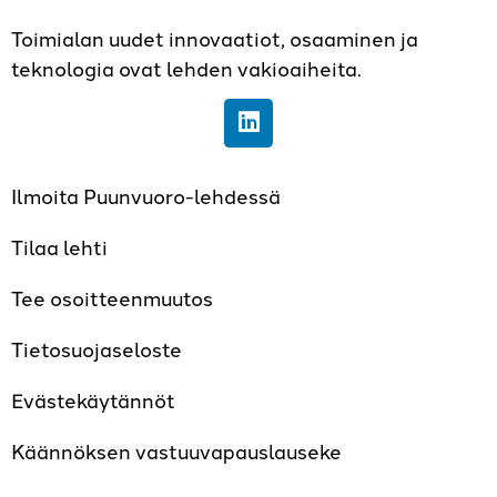
Toimialan uudet innovaatiot, osaaminen ja
teknologia ovat lehden vakioaiheita.
Ilmoita Puunvuoro-lehdessä
Tilaa lehti
Tee osoitteenmuutos
Tietosuojaseloste
Evästekäytännöt
Käännöksen vastuuvapauslauseke