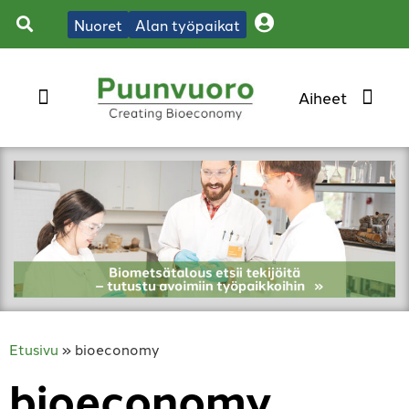
Nuoret
Alan työpaikat
Etusivu
»
bioeconomy
bioeconomy