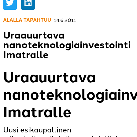
ALALLA TAPAHTUU
,
14.6.2011
Uraauurtava
nanoteknologiainvestointi
Imatralle
Uraauurtava
nanoteknologiainv
Imatralle
Uusi esikaupallinen