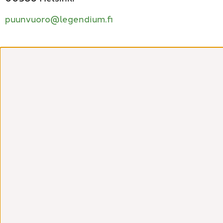
puunvuoro@legendium.fi