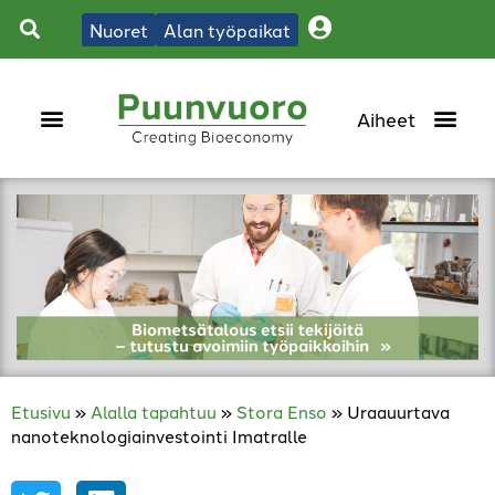
Nuoret
Alan työpaikat
Etusivu
»
Alalla tapahtuu
»
Stora Enso
»
Uraauurtava
nanoteknologiainvestointi Imatralle