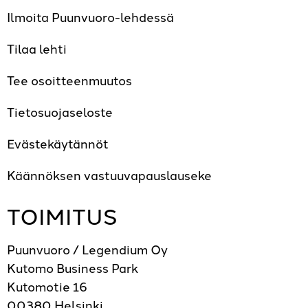
Ilmoita Puunvuoro-lehdessä
Tilaa lehti
Tee osoitteenmuutos
Tietosuojaseloste
Evästekäytännöt
Käännöksen vastuuvapauslauseke
TOIMITUS
Puunvuoro / Legendium Oy
Kutomo Business Park
Kutomotie 16
00380 Helsinki