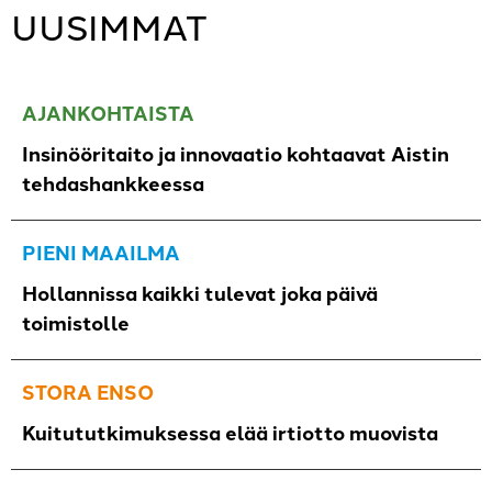
UUSIMMAT
AJANKOHTAISTA
Insinööritaito ja innovaatio kohtaavat Aistin
tehdashankkeessa
PIENI MAAILMA
Hollannissa kaikki tulevat joka päivä
toimistolle
STORA ENSO
Kuitututkimuksessa elää irtiotto muovista