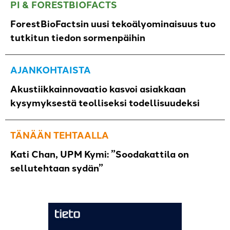
PI & FORESTBIOFACTS
ForestBioFactsin uusi tekoälyominaisuus tuo
tutkitun tiedon sormenpäihin
AJANKOHTAISTA
Akustiikkainnovaatio kasvoi asiakkaan
kysymyksestä teolliseksi todellisuudeksi
TÄNÄÄN TEHTAALLA
Kati Chan, UPM Kymi: ”Soodakattila on
sellutehtaan sydän”