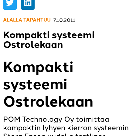
ALALLA TAPAHTUU
,
7.10.2011
Kompakti systeemi
Ostrolekaan
Kompakti
systeemi
Ostrolekaan
POM Technology Oy toimittaa
kompaktin lyhyen kierron systeemin
Stora Enson uudelle testliner-