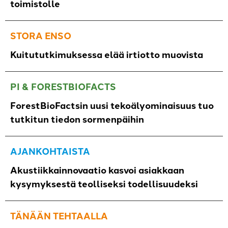
toimistolle
STORA ENSO
Kuitututkimuksessa elää irtiotto muovista
PI & FORESTBIOFACTS
ForestBioFactsin uusi tekoälyominaisuus tuo
tutkitun tiedon sormenpäihin
AJANKOHTAISTA
Akustiikkainnovaatio kasvoi asiakkaan
kysymyksestä teolliseksi todellisuudeksi
TÄNÄÄN TEHTAALLA