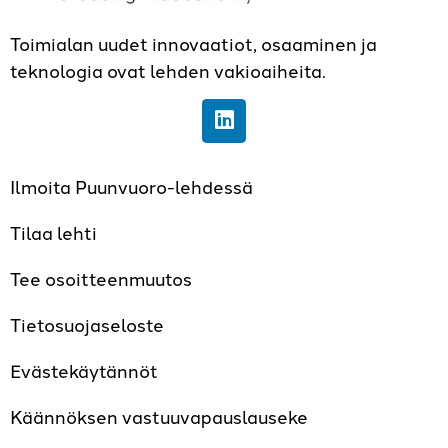
Toimialan uudet innovaatiot, osaaminen ja
teknologia ovat lehden vakioaiheita.
Ilmoita Puunvuoro-lehdessä
Tilaa lehti
Tee osoitteenmuutos
Tietosuojaseloste
Evästekäytännöt
Käännöksen vastuuvapauslauseke