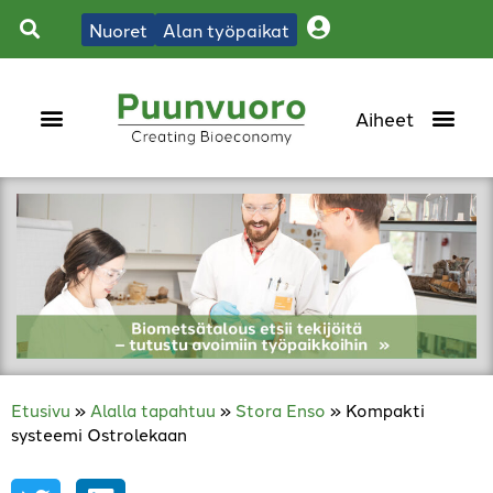
Nuoret
Alan työpaikat
Etusivu
»
Alalla tapahtuu
»
Stora Enso
»
Kompakti
systeemi Ostrolekaan