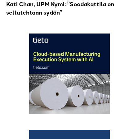
Kati Chan, UPM Kymi: ”Soodakattila on
sellutehtaan sydän”