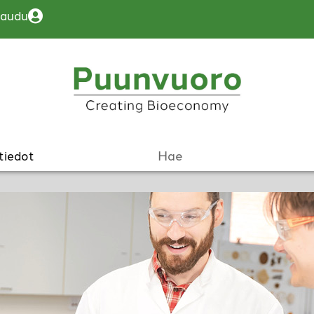
jaudu
tiedot