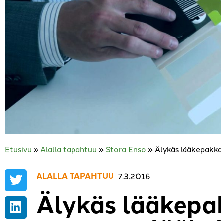
Etusivu
»
Alalla tapahtuu
»
Stora Enso
»
Älykäs lääkepakk
ALALLA TAPAHTUU
,
7.3.2016
Älykäs lääkepa