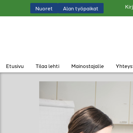
Kir
Nuoret
Alan työpaikat
Etusivu
Tilaa lehti
Mainostajalle
Yhteys