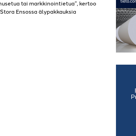
usetua tai markkinointietua”, kertoo
a Stora Ensossa älypakkauksia