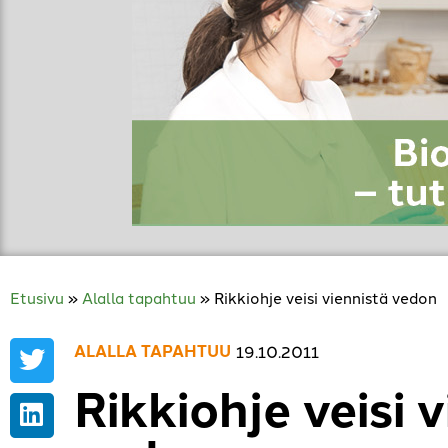
Etusivu
»
Alalla tapahtuu
»
Rikkiohje veisi viennistä vedon
ALALLA TAPAHTUU
19.10.2011
Rikkiohje veisi 