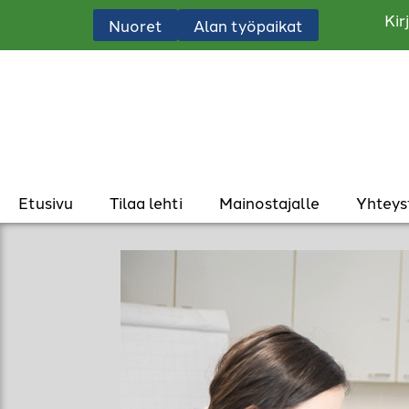
Kir
Nuoret
Alan työpaikat
Etusivu
Tilaa lehti
Mainostajalle
Yhteys