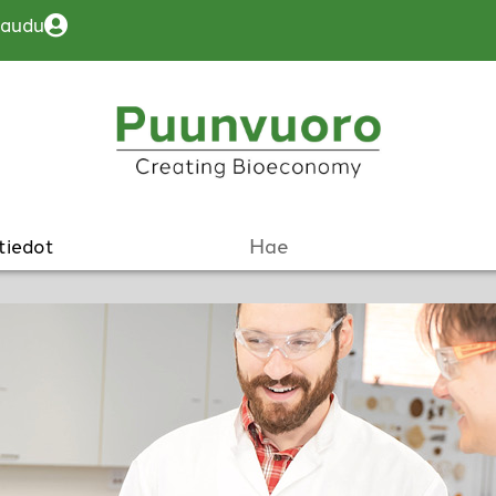
jaudu
tiedot