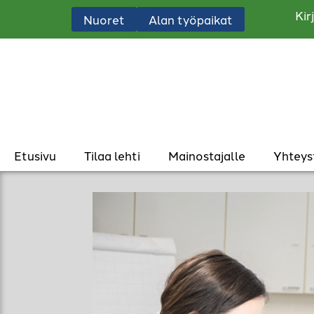
Kir
Nuoret
Alan työpaikat
Etusivu
Tilaa lehti
Mainostajalle
Yhteys