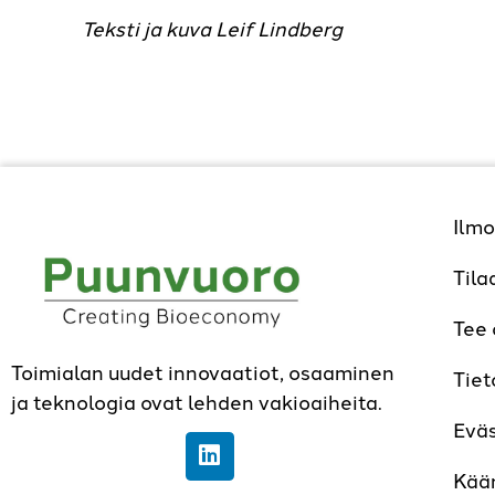
Teksti ja kuva Leif Lindberg
Ilmo
Tila
Tee
Toimialan uudet innovaatiot, osaaminen
Tiet
ja teknologia ovat lehden vakioaiheita.
Evä
Kää