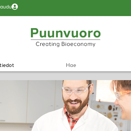
jaudu
tiedot