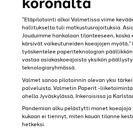
koronalta
”Etäpilotointi alkoi Valmetissa viime kevään
hallitukselta tuli matkustusrajoituksia. Asi
Jouduimme hankalaan tilanteeseen, koska m
kärsivät vaikeutuneiden koeajojen myötä,”
työskentelee paperiteknologian päällikkö
vastaa asiakaskoeajoista yksikön päällysty
teknologiaryhmässä.
Valmet sanoo pilotoinnin olevan yksi tärkeis
palveluista. Valmetin Paperit -liiketoimint
ohella Jyväskylässä, Inkeroisissa ja Karlsta
Pandemian alku pelästytti monet koeajoja t
kukaan ei tiennyt, miten kauan tilanne kestä
hetkeksi.