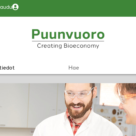
jaudu
tiedot