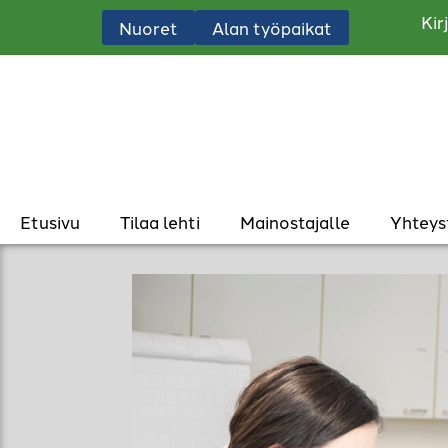
Kir
Nuoret
Alan työpaikat
Etusivu
Tilaa lehti
Mainostajalle
Yhteys