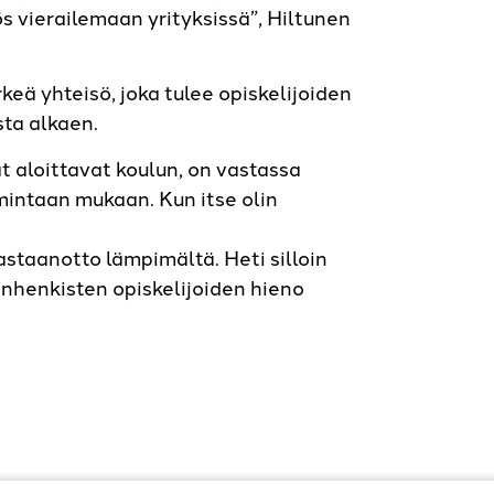
s vierailemaan yrityksissä”, Hiltunen
keä yhteisö, joka tulee opiskelijoiden
sta alkaen.
t aloittavat koulun, on vastassa
mintaan mukaan. Kun itse olin
astaanotto lämpimältä. Heti silloin
nhenkisten opiskelijoiden hieno