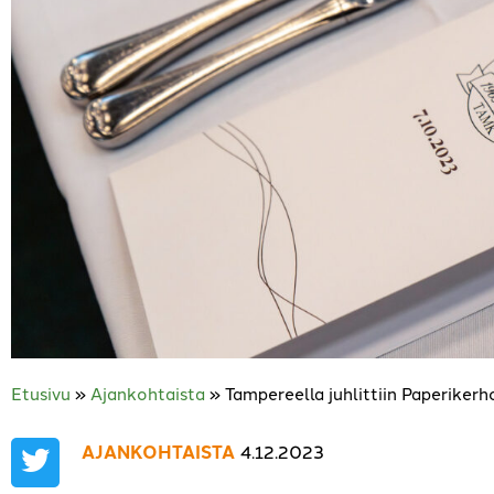
Etusivu
»
Ajankohtaista
»
Tampereella juhlittiin Paperiker
AJANKOHTAISTA
4.12.2023