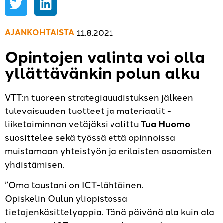
AJANKOHTAISTA
11.8.2021
Opintojen valinta voi olla
yllättävänkin polun alku
VTT:n tuoreen strategiauudistuksen jälkeen
tulevaisuuden tuotteet ja materiaalit -
liiketoiminnan vetäjäksi valittu
Tua Huomo
suosittelee sekä työssä että opinnoissa
muistamaan yhteistyön ja erilaisten osaamisten
yhdistämisen.
”Oma taustani on ICT-lähtöinen.
Opiskelin Oulun yliopistossa
tietojenkäsittelyoppia. Tänä päivänä ala kuin ala