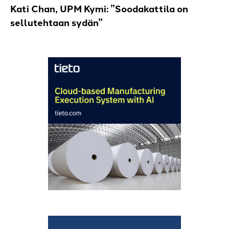
Kati Chan, UPM Kymi: ”Soodakattila on
sellutehtaan sydän”