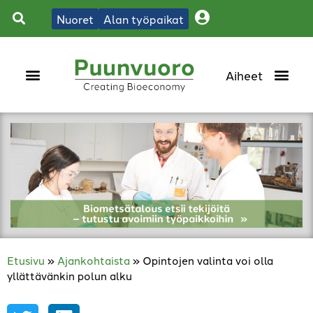
Nuoret
Alan työpaikat
Etusivu
»
Ajankohtaista
»
Opintojen valinta voi olla
yllättävänkin polun alku