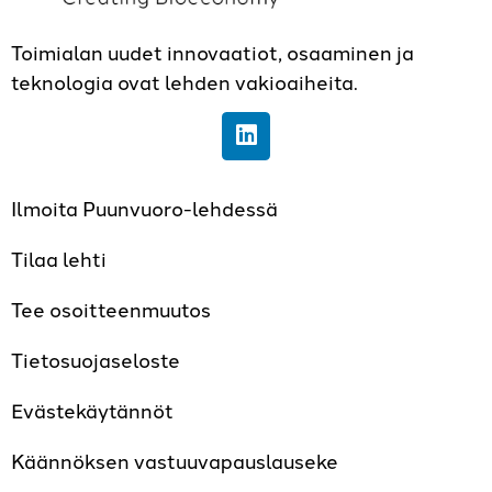
Toimialan uudet innovaatiot, osaaminen ja
teknologia ovat lehden vakioaiheita.
Ilmoita Puunvuoro-lehdessä
Tilaa lehti
Tee osoitteenmuutos
Tietosuojaseloste
Evästekäytännöt
Käännöksen vastuuvapauslauseke