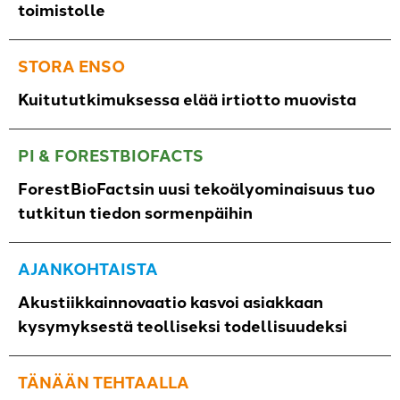
toimistolle
STORA ENSO
Kuitututkimuksessa elää irtiotto muovista
PI & FORESTBIOFACTS
ForestBioFactsin uusi tekoälyominaisuus tuo
tutkitun tiedon sormenpäihin
AJANKOHTAISTA
Akustiikkainnovaatio kasvoi asiakkaan
kysymyksestä teolliseksi todellisuudeksi
TÄNÄÄN TEHTAALLA