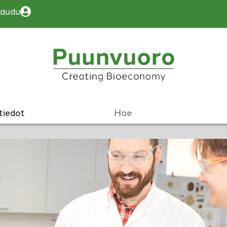
jaudu
tiedot