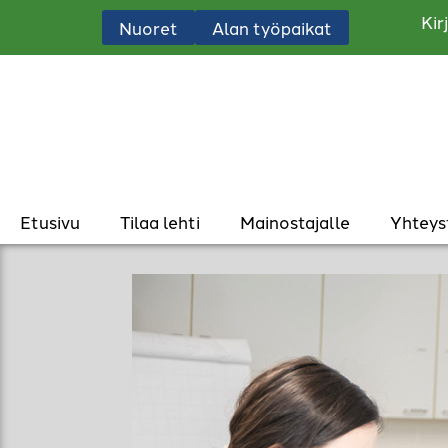
Kir
Nuoret
Alan työpaikat
Etusivu
Tilaa lehti
Mainostajalle
Yhteys