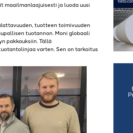
t maailmanlaajuisesti ja luoda uusi
alattavuuden, tuotteen toimivuuden
aupallisen tuotannon. Moni globaali
n pakkauksiin. Tällä
uotantolinjaa varten. Sen on tarkoitus